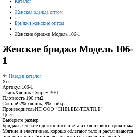
Каталог
Женская одежда оптом
Бриджи женские оптом
Женские бриджи Модель 106-1
Женские бриджи Модель 106-
1
Назад в каталог
Хит
Артикул
106-1
Ткань
Хлопок Супрем 30/1
Плотность
190 г/м2
Состав
92% хлопок, 8% лайкра
Производитель
ИП ООО "CHELEBI-TEXTILE"
Цвет:
Выберите размер
Бриджи женские однотонного цвета из хлопкового трикотажа.
Мягкие и эластичные, хорошо облегают тело и растягиваются
при движении, быстро возвращаются к первоначальной