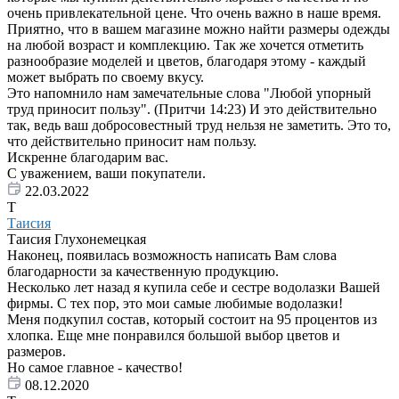
очень привлекательной цене. Что очень важно в наше время.
Приятно, что в вашем магазине можно найти размеры одежды
на любой возраст и комплекцию. Так же хочется отметить
разнообразие моделей и цветов, благодаря этому - каждый
может выбрать по своему вкусу.
Это напомнило нам замечательные слова "Любой упорный
труд приносит пользу". (Притчи 14:23) И это действительно
так, ведь ваш добросовестный труд нельзя не заметить. Это то,
что действительно приносит нам пользу.
Искренне благодарим вас.
С уважением, ваши покупатели.
22.03.2022
Т
Таисия
Таисия Глухонемецкая
Наконец, появилась возможность написать Вам слова
благодарности за качественную продукцию.
Несколько лет назад я купила себе и сестре водолазки Вашей
фирмы. С тех пор, это мои самые любимые водолазки!
Меня подкупил состав, который состоит на 95 процентов из
хлопка. Еще мне понравился большой выбор цветов и
размеров.
Но самое главное - качество!
08.12.2020