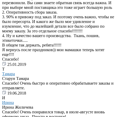
перезвонили. Вы сами знаете обратная связь всегда важна. И
при выборе мной поставщика-это тоже играет большую роль
2. Оперативность сбора заказа.
3. 90% я привожу под заказ. И поэтому очень важно, чтобы не
было пересорта. И какого же было мое удивление и
изумление, что до малейшей детали все было собрано по
моему заказу. За это отдельное спасибо!!!!!!!!
4. Ну и качество вашего производства. Ткань, пошив,
этикеточки.....
В общем так держать, ребята!!!!!!
Я вернусь после праздников)) мои мамашки теперь хотят
еще!!!!
Спасибо!
25.01.2019
Т
Тамара
Старун Тамара
Спасибо! Очень быстро и оперативно обрабатываете заказы и
отправляете.
19.06.2018
И
Ирина
Ирина Жиличева
Спасибо! Очень понравился товар, в июле-августе вновь
оформлю заказ...Просто в восторге!