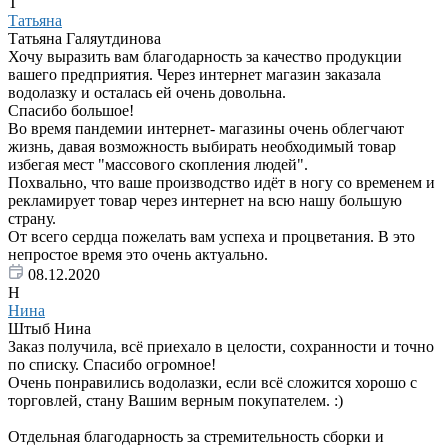
Т
Татьяна
Татьяна Галяутдинова
Хочу выразить вам благодарность за качество продукции
вашего предприятия. Через интернет магазин заказала
водолазку и осталась ей очень довольна.
Спасибо большое!
Во время пандемии интернет- магазины очень облегчают
жизнь, давая возможность выбирать необходимый товар
избегая мест "массового скопления людей".
Похвально, что ваше производство идёт в ногу со временем и
рекламирует товар через интернет на всю нашу большую
страну.
От всего сердца пожелать вам успеха и процветания. В это
непростое время это очень актуально.
08.12.2020
Н
Нина
Штыб Нина
Заказ получила, всё приехало в целости, сохранности и точно
по списку. Спасибо огромное!
Очень понравились водолазки, если всё сложится хорошо с
торговлей, стану Вашим верным покупателем. :)
Отдельная благодарность за стремительность сборки и