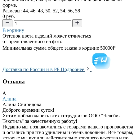
форме.
Размеры: 44, 46, 48, 50, 52, 54, 56, 58
0 руб.
В корзину
Оттенок цвета изделий может отличаться
от представленного на фото
Минимальная сумма общего заказа в корзине 50000₽
Доставка по России и в РБ
Подробнее
Отзывы
А
Алина
Алина Свиридова
Доброго времени суток!
Хотим поблагодарить всех сотрудников ООО "Челеби-
Текстиль" за качественную работу!
Недавно мы познакомились с товарами вашего производства
и остались приятно удивлены и очень довольны. Всё товары,
которые мы купили действительно хорошего качества и по