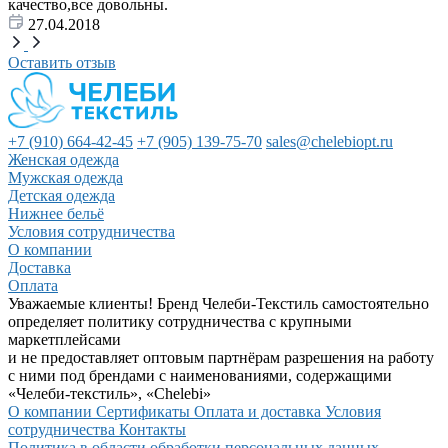
качество,все довольны.
27.04.2018
Оставить отзыв
+7 (910) 664-42-45
+7 (905) 139-75-70
sales@chelebiopt.ru
Женская одежда
Мужская одежда
Детская одежда
Нижнее бельё
Условия сотрудничества
О компании
Доставка
Оплата
Уважаемые клиенты! Бренд Челеби-Текстиль самостоятельно
определяет политику сотрудничества с крупными
маркетплейсами
и не предоставляет оптовым партнёрам разрешения на работу
с ними под брендами с наименованиями, содержащими
«Челеби-текстиль», «Chelebi»
О компании
Сертификаты
Оплата и доставка
Условия
сотрудничества
Контакты
Политика в области обработки персональных данных