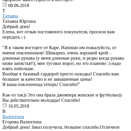
08.06.2018
Т
Татьяна
Татьяна Юргина
Добрый день!
Елена, вот отзыв постоянного покупателя, просили вам
передать ;-)
"Я в таком восторге от Каре. Напиши им пожалуйста, от
имени поклонников! Шикарно, очень хороший крой -
длинные рукава (у меня длинные руки, и редко когда рукава
ниже запястья!!), мне туговат ворот, но это планово :) надо
взять побольше.
Вообще в базовый гардероб просто находка! Спасибо вам
большое за качество и не завышенные цены!
Я ваша поклонница теперь! Спасибо!"
Как-то так)) Это она брала джемпера женские и футболки))
Вы действительно молодцы! Спасибо!
16.05.2018
В
Валентина
Егорова Валентина
Добрый день! Заказ получила, большое спасибо.Отличное