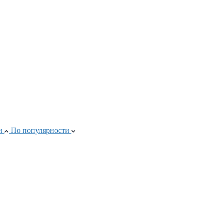
ти
По популярности