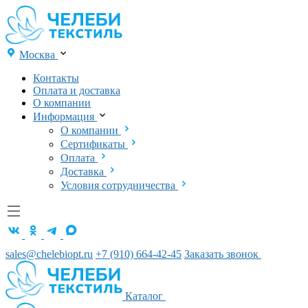
Москва
Контакты
Оплата и доставка
О компании
Информация
О компании
Сертификаты
Оплата
Доставка
Условия сотрудничества
sales@chelebiopt.ru
+7 (910) 664-42-45
Заказать звонок
Каталог