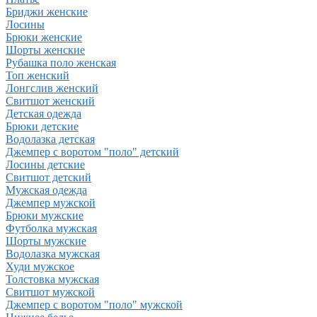
Бриджи женские
Лосины
Брюки женские
Шорты женские
Рубашка поло женская
Топ женский
Лонгслив женский
Свитшот женский
Детская одежда
Брюки детские
Водолазка детская
Джемпер с воротом "поло" детский
Лосины детские
Свитшот детский
Мужская одежда
Джемпер мужской
Брюки мужские
Футболка мужская
Шорты мужские
Водолазка мужская
Худи мужское
Толстовка мужская
Свитшот мужской
Джемпер с воротом "поло" мужской