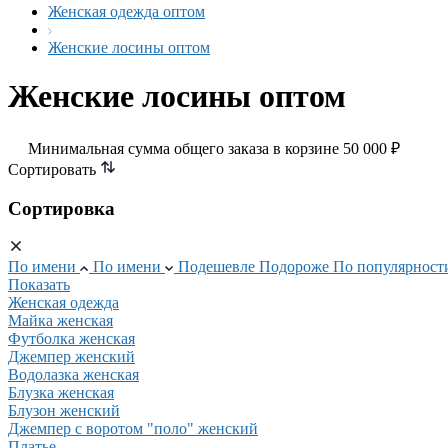
Женская одежда оптом
Женские лосины оптом
Женские лосины оптом
Минимальная сумма общего заказа в корзине 50 000 ₽
Сортировать
Сортировка
По имени
По имени
Подешевле
Подороже
По популярнос
Показать
Женская одежда
Майка женская
Футболка женская
Джемпер женский
Водолазка женская
Блузка женская
Блузон женский
Джемпер с воротом "поло" женский
Платье