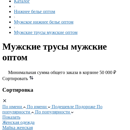
Каталог
Нижнее белье оптом
Мужское нижнее белье оптом
Мужские трусы мужские оптом
Мужские трусы мужские
оптом
Минимальная сумма общего заказа в корзине 50 000 ₽
Сортировать
Сортировка
По имени
По имени
Подешевле
Подороже
По
популярности
По популярности
Показать
Женская одежда
Майка женская