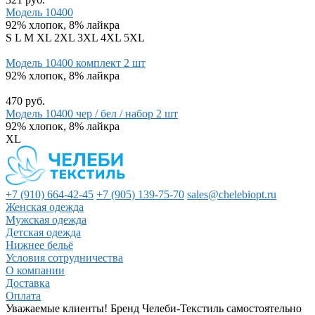
Модель 10400
92% хлопок, 8% лайкра
S
L
M
XL
2XL
3XL
4XL
5XL
Модель 10400 комплект 2 шт
92% хлопок, 8% лайкра
470 руб.
Модель 10400 чер / бел / набор 2 шт
92% хлопок, 8% лайкра
XL
+7 (910) 664-42-45
+7 (905) 139-75-70
sales@chelebiopt.ru
Женская одежда
Мужская одежда
Детская одежда
Нижнее бельё
Условия сотрудничества
О компании
Доставка
Оплата
Уважаемые клиенты! Бренд Челеби-Текстиль самостоятельно