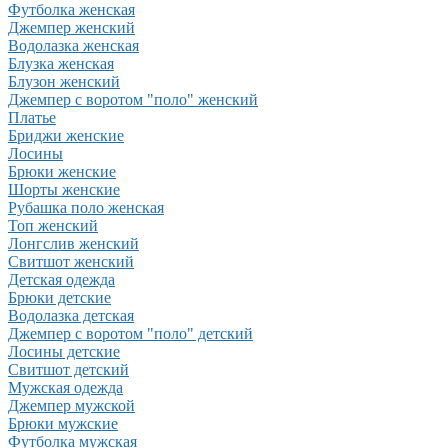
Футболка женская
Джемпер женский
Водолазка женская
Блузка женская
Блузон женский
Джемпер с воротом "поло" женский
Платье
Бриджи женские
Лосины
Брюки женские
Шорты женские
Рубашка поло женская
Топ женский
Лонгслив женский
Свитшот женский
Детская одежда
Брюки детские
Водолазка детская
Джемпер с воротом "поло" детский
Лосины детские
Свитшот детский
Мужская одежда
Джемпер мужской
Брюки мужские
Футболка мужская