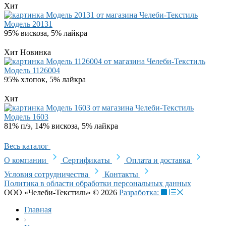
Хит
Модель 20131
95% вискоза, 5% лайкра
Хит
Новинка
Модель 1126004
95% хлопок, 5% лайкра
Хит
Модель 1603
81% п/э, 14% вискоза, 5% лайкра
Весь каталог
О компании
Сертификаты
Оплата и доставка
Условия сотрудничества
Контакты
Политика в области обработки персональных данных
ООО «Челеби-Текстиль» © 2026
Разработка:
Главная