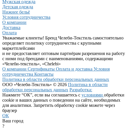
Мужская одежда
Детская одежда
Нижнее бельё
Условия сотрудничества
О компании
Доставка
Оплата
Уважаемые клиенты! Бренд Челеби-Текстиль самостоятельно
определяет политику сотрудничества с крупными
маркетплейсами
и не предоставляет оптовым партнёрам разрешения на работу
с ними под брендами с наименованиями, содержащими
«Челеби-текстиль», «Chelebi»
О компании
Сертификаты
Оплата и доставка
Условия
сотрудничества
Контакты
Политика в области обработки персональных данных
ООО «Челеби-Текстиль» © 2026
Политика в области
обработки персональных данных
Разработка:
Нажмите “ОК”, если вы соглашаетесь с
условиями
обработки
cookie и ваших данных о поведении на сайте, необходимых
для аналитики. Запретить обработку cookie можете через
браузер
ОК
Ваш город
?