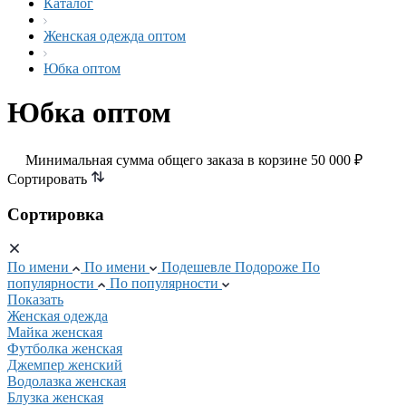
Каталог
Женская одежда оптом
Юбка оптом
Юбка оптом
Минимальная сумма общего заказа в корзине 50 000 ₽
Сортировать
Сортировка
По имени
По имени
Подешевле
Подороже
По
популярности
По популярности
Показать
Женская одежда
Майка женская
Футболка женская
Джемпер женский
Водолазка женская
Блузка женская