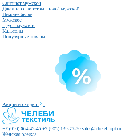
Свитшот мужской
Джемпер с воротом "поло" мужской
Нижнее белье
Мужское
Трусы мужские
Кальсоны
Популярные товары
Акции и скидки
+7 (910) 664-42-45
+7 (905) 139-75-70
sales@chelebiopt.ru
Женская одежда