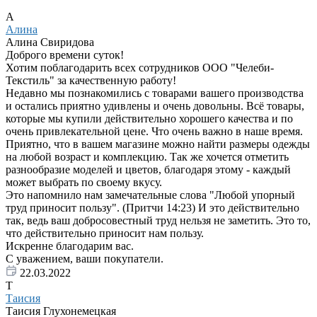
А
Алина
Алина Свиридова
Доброго времени суток!
Хотим поблагодарить всех сотрудников ООО "Челеби-
Текстиль" за качественную работу!
Недавно мы познакомились с товарами вашего производства
и остались приятно удивлены и очень довольны. Всё товары,
которые мы купили действительно хорошего качества и по
очень привлекательной цене. Что очень важно в наше время.
Приятно, что в вашем магазине можно найти размеры одежды
на любой возраст и комплекцию. Так же хочется отметить
разнообразие моделей и цветов, благодаря этому - каждый
может выбрать по своему вкусу.
Это напомнило нам замечательные слова "Любой упорный
труд приносит пользу". (Притчи 14:23) И это действительно
так, ведь ваш добросовестный труд нельзя не заметить. Это то,
что действительно приносит нам пользу.
Искренне благодарим вас.
С уважением, ваши покупатели.
22.03.2022
Т
Таисия
Таисия Глухонемецкая