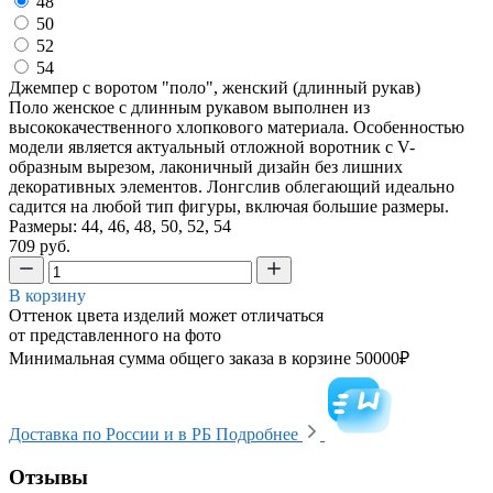
48
50
52
54
Джемпер с воротом "поло", женский (длинный рукав)
Поло женское с длинным рукавом выполнен из
высококачественного хлопкового материала. Особенностью
модели является актуальный отложной воротник с V-
образным вырезом, лаконичный дизайн без лишних
декоративных элементов. Лонгслив облегающий идеально
садится на любой тип фигуры, включая большие размеры.
Размеры: 44, 46, 48, 50, 52, 54
709 руб.
В корзину
Оттенок цвета изделий может отличаться
от представленного на фото
Минимальная сумма общего заказа в корзине 50000₽
Доставка по России и в РБ
Подробнее
Отзывы