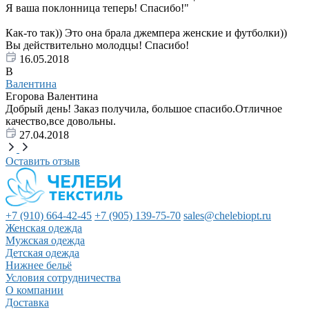
Я ваша поклонница теперь! Спасибо!"
Как-то так)) Это она брала джемпера женские и футболки))
Вы действительно молодцы! Спасибо!
16.05.2018
В
Валентина
Егорова Валентина
Добрый день! Заказ получила, большое спасибо.Отличное
качество,все довольны.
27.04.2018
Оставить отзыв
+7 (910) 664-42-45
+7 (905) 139-75-70
sales@chelebiopt.ru
Женская одежда
Мужская одежда
Детская одежда
Нижнее бельё
Условия сотрудничества
О компании
Доставка