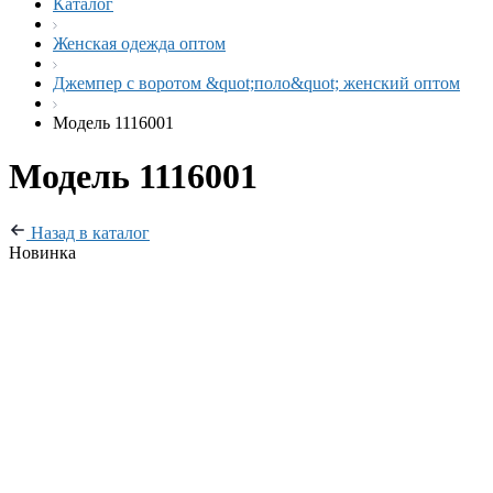
Каталог
Женская одежда оптом
Джемпер с воротом &quot;поло&quot; женский оптом
Модель 1116001
Модель 1116001
Назад в каталог
Новинка