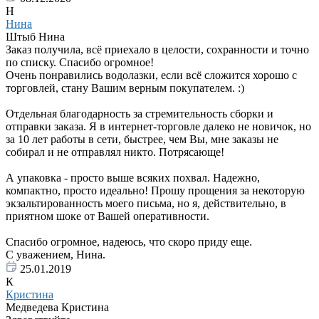
Н
Нина
Штыб Нина
Заказ получила, всё приехало в целости, сохранности и точно
по списку. Спасибо огромное!
Очень понравились водолазки, если всё сложится хорошо с
торговлей, стану Вашим верным покупателем. :)
Отдельная благодарность за стремительность сборки и
отправки заказа. Я в интернет-торговле далеко не новичок, но
за 10 лет работы в сети, быстрее, чем Вы, мне заказы не
собирал и не отправлял никто. Потрясающе!
А упаковка - просто выше всяких похвал. Надежно,
компактно, просто идеально! Прошу прощения за некоторую
экзальтированность моего письма, но я, действительно, в
приятном шоке от Вашей оперативности.
Спасибо огромное, надеюсь, что скоро приду еще.
С уважением, Нина.
25.01.2019
К
Кристина
Медведева Кристина