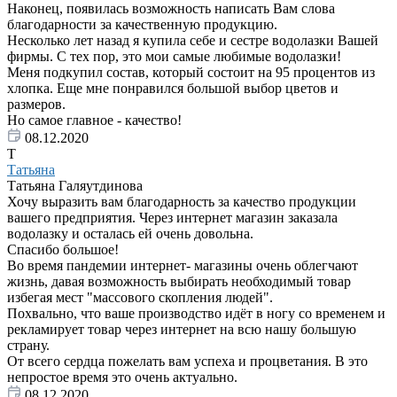
Наконец, появилась возможность написать Вам слова
благодарности за качественную продукцию.
Несколько лет назад я купила себе и сестре водолазки Вашей
фирмы. С тех пор, это мои самые любимые водолазки!
Меня подкупил состав, который состоит на 95 процентов из
хлопка. Еще мне понравился большой выбор цветов и
размеров.
Но самое главное - качество!
08.12.2020
Т
Татьяна
Татьяна Галяутдинова
Хочу выразить вам благодарность за качество продукции
вашего предприятия. Через интернет магазин заказала
водолазку и осталась ей очень довольна.
Спасибо большое!
Во время пандемии интернет- магазины очень облегчают
жизнь, давая возможность выбирать необходимый товар
избегая мест "массового скопления людей".
Похвально, что ваше производство идёт в ногу со временем и
рекламирует товар через интернет на всю нашу большую
страну.
От всего сердца пожелать вам успеха и процветания. В это
непростое время это очень актуально.
08.12.2020