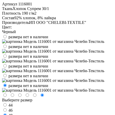
Артикул
1116001
Ткань
Хлопок Супрем 30/1
Плотность
190 г/м2
Состав
92% хлопок, 8% лайкра
Производитель
ИП ООО "CHELEBI-TEXTILE"
Цвет:
Черный
размера нет в наличии
размера нет в наличии
размера нет в наличии
размера нет в наличии
размера нет в наличии
размера нет в наличии
Выберите размер
44
46