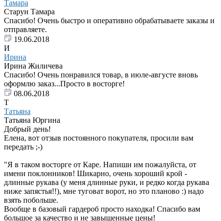
Тамара
Старун Тамара
Спасибо! Очень быстро и оперативно обрабатываете заказы и
отправляете.
19.06.2018
И
Ирина
Ирина Жиличева
Спасибо! Очень понравился товар, в июле-августе вновь
оформлю заказ...Просто в восторге!
08.06.2018
Т
Татьяна
Татьяна Юргина
Добрый день!
Елена, вот отзыв постоянного покупателя, просили вам
передать ;-)
"Я в таком восторге от Каре. Напиши им пожалуйста, от
имени поклонников! Шикарно, очень хороший крой -
длинные рукава (у меня длинные руки, и редко когда рукава
ниже запястья!!), мне туговат ворот, но это планово :) надо
взять побольше.
Вообще в базовый гардероб просто находка! Спасибо вам
большое за качество и не завышенные цены!