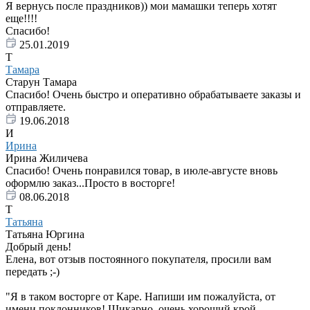
Я вернусь после праздников)) мои мамашки теперь хотят
еще!!!!
Спасибо!
25.01.2019
Т
Тамара
Старун Тамара
Спасибо! Очень быстро и оперативно обрабатываете заказы и
отправляете.
19.06.2018
И
Ирина
Ирина Жиличева
Спасибо! Очень понравился товар, в июле-августе вновь
оформлю заказ...Просто в восторге!
08.06.2018
Т
Татьяна
Татьяна Юргина
Добрый день!
Елена, вот отзыв постоянного покупателя, просили вам
передать ;-)
"Я в таком восторге от Каре. Напиши им пожалуйста, от
имени поклонников! Шикарно, очень хороший крой -