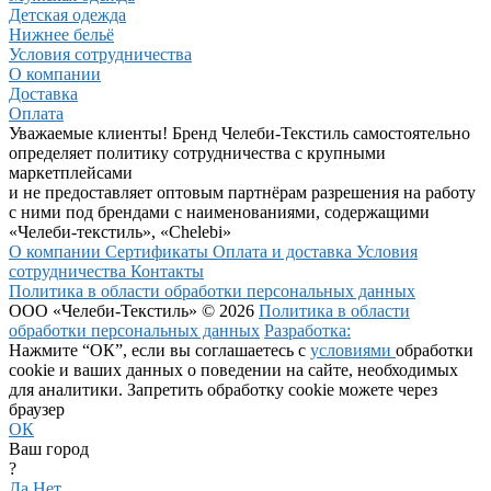
Детская одежда
Нижнее бельё
Условия сотрудничества
О компании
Доставка
Оплата
Уважаемые клиенты! Бренд Челеби-Текстиль самостоятельно
определяет политику сотрудничества с крупными
маркетплейсами
и не предоставляет оптовым партнёрам разрешения на работу
с ними под брендами с наименованиями, содержащими
«Челеби-текстиль», «Chelebi»
О компании
Сертификаты
Оплата и доставка
Условия
сотрудничества
Контакты
Политика в области обработки персональных данных
ООО «Челеби-Текстиль» © 2026
Политика в области
обработки персональных данных
Разработка:
Нажмите “ОК”, если вы соглашаетесь с
условиями
обработки
cookie и ваших данных о поведении на сайте, необходимых
для аналитики. Запретить обработку cookie можете через
браузер
ОК
Ваш город
?
Да
Нет