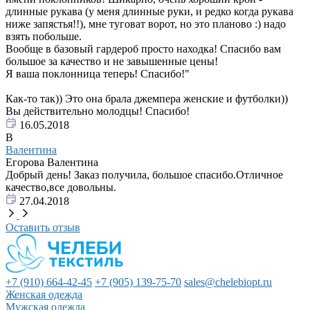
длинные рукава (у меня длинные руки, и редко когда рукава
ниже запястья!!), мне туговат ворот, но это планово :) надо
взять побольше.
Вообще в базовый гардероб просто находка! Спасибо вам
большое за качество и не завышенные цены!
Я ваша поклонница теперь! Спасибо!"
Как-то так)) Это она брала джемпера женские и футболки))
Вы действительно молодцы! Спасибо!
16.05.2018
В
Валентина
Егорова Валентина
Добрый день! Заказ получила, большое спасибо.Отличное
качество,все довольны.
27.04.2018
Оставить отзыв
+7 (910) 664-42-45
+7 (905) 139-75-70
sales@chelebiopt.ru
Женская одежда
Мужская одежда