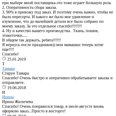
при выборе мной поставщика-это тоже играет большую роль
2. Оперативность сбора заказа.
3. 90% я привожу под заказ. И поэтому очень важно, чтобы не
было пересорта. И какого же было мое удивление и
изумление, что до малейшей детали все было собрано по
моему заказу. За это отдельное спасибо!!!!!!!!
4. Ну и качество вашего производства. Ткань, пошив,
этикеточки.....
В общем так держать, ребята!!!!!!
Я вернусь после праздников)) мои мамашки теперь хотят
еще!!!!
Спасибо!
25.01.2019
Т
Тамара
Старун Тамара
Спасибо! Очень быстро и оперативно обрабатываете заказы и
отправляете.
19.06.2018
И
Ирина
Ирина Жиличева
Спасибо! Очень понравился товар, в июле-августе вновь
оформлю заказ...Просто в восторге!