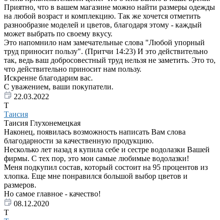
Приятно, что в вашем магазине можно найти размеры одежды
на любой возраст и комплекцию. Так же хочется отметить
разнообразие моделей и цветов, благодаря этому - каждый
может выбрать по своему вкусу.
Это напомнило нам замечательные слова "Любой упорный
труд приносит пользу". (Притчи 14:23) И это действительно
так, ведь ваш добросовестный труд нельзя не заметить. Это то,
что действительно приносит нам пользу.
Искренне благодарим вас.
С уважением, ваши покупатели.
22.03.2022
Т
Таисия
Таисия Глухонемецкая
Наконец, появилась возможность написать Вам слова
благодарности за качественную продукцию.
Несколько лет назад я купила себе и сестре водолазки Вашей
фирмы. С тех пор, это мои самые любимые водолазки!
Меня подкупил состав, который состоит на 95 процентов из
хлопка. Еще мне понравился большой выбор цветов и
размеров.
Но самое главное - качество!
08.12.2020
Т