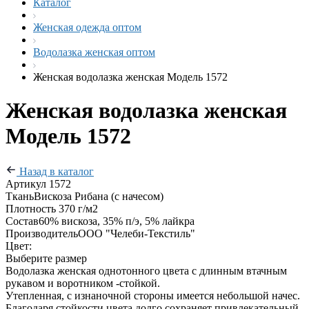
Каталог
Женская одежда оптом
Водолазка женская оптом
Женская водолазка женская Модель 1572
Женская водолазка женская
Модель 1572
Назад в каталог
Артикул
1572
Ткань
Вискоза Рибана (с начесом)
Плотность
370 г/м2
Состав
60% вискоза, 35% п/э, 5% лайкра
Производитель
ООО "Челеби-Текстиль"
Цвет:
Выберите размер
Водолазка женская однотонного цвета с длинным втачным
рукавом и воротником -стойкой.
Утепленная, с изнаночной стороны имеется небольшой начес.
Благодаря стойкости цвета долго сохраняет привлекательный