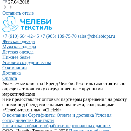
27.04.2018
Оставить отзыв
+7 (910) 664-42-45
+7 (905) 139-75-70
sales@chelebiopt.ru
Женская одежда
Мужская одежда
Детская одежда
Нижнее бельё
Условия сотрудничества
О компании
Доставка
Оплата
Уважаемые клиенты! Бренд Челеби-Текстиль самостоятельно
определяет политику сотрудничества с крупными
маркетплейсами
и не предоставляет оптовым партнёрам разрешения на работу
с ними под брендами с наименованиями, содержащими
«Челеби-текстиль», «Chelebi»
О компании
Сертификаты
Оплата и доставка
Условия
сотрудничества
Контакты
Политика в области обработки персональных данных
ООО «Челеби-Текстиль» © 2026
Политика в области