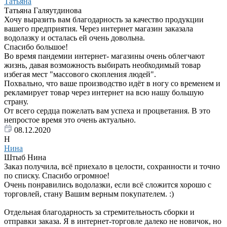
Татьяна
Татьяна Галяутдинова
Хочу выразить вам благодарность за качество продукции
вашего предприятия. Через интернет магазин заказала
водолазку и осталась ей очень довольна.
Спасибо большое!
Во время пандемии интернет- магазины очень облегчают
жизнь, давая возможность выбирать необходимый товар
избегая мест "массового скопления людей".
Похвально, что ваше производство идёт в ногу со временем и
рекламирует товар через интернет на всю нашу большую
страну.
От всего сердца пожелать вам успеха и процветания. В это
непростое время это очень актуально.
08.12.2020
Н
Нина
Штыб Нина
Заказ получила, всё приехало в целости, сохранности и точно
по списку. Спасибо огромное!
Очень понравились водолазки, если всё сложится хорошо с
торговлей, стану Вашим верным покупателем. :)
Отдельная благодарность за стремительность сборки и
отправки заказа. Я в интернет-торговле далеко не новичок, но