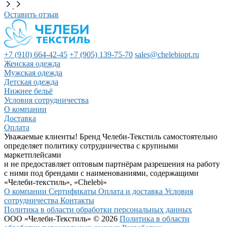
Оставить отзыв
+7 (910) 664-42-45
+7 (905) 139-75-70
sales@chelebiopt.ru
Женская одежда
Мужская одежда
Детская одежда
Нижнее бельё
Условия сотрудничества
О компании
Доставка
Оплата
Уважаемые клиенты! Бренд Челеби-Текстиль самостоятельно
определяет политику сотрудничества с крупными
маркетплейсами
и не предоставляет оптовым партнёрам разрешения на работу
с ними под брендами с наименованиями, содержащими
«Челеби-текстиль», «Chelebi»
О компании
Сертификаты
Оплата и доставка
Условия
сотрудничества
Контакты
Политика в области обработки персональных данных
ООО «Челеби-Текстиль» © 2026
Политика в области