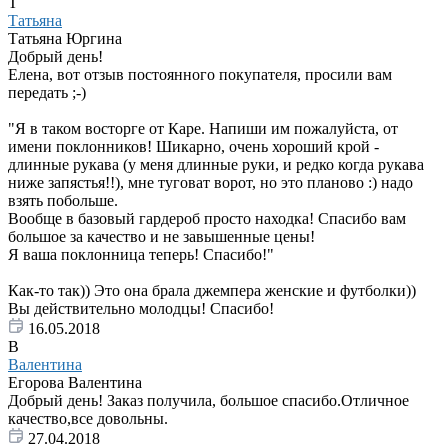
Т
Татьяна
Татьяна Юргина
Добрый день!
Елена, вот отзыв постоянного покупателя, просили вам
передать ;-)
"Я в таком восторге от Каре. Напиши им пожалуйста, от
имени поклонников! Шикарно, очень хороший крой -
длинные рукава (у меня длинные руки, и редко когда рукава
ниже запястья!!), мне туговат ворот, но это планово :) надо
взять побольше.
Вообще в базовый гардероб просто находка! Спасибо вам
большое за качество и не завышенные цены!
Я ваша поклонница теперь! Спасибо!"
Как-то так)) Это она брала джемпера женские и футболки))
Вы действительно молодцы! Спасибо!
16.05.2018
В
Валентина
Егорова Валентина
Добрый день! Заказ получила, большое спасибо.Отличное
качество,все довольны.
27.04.2018