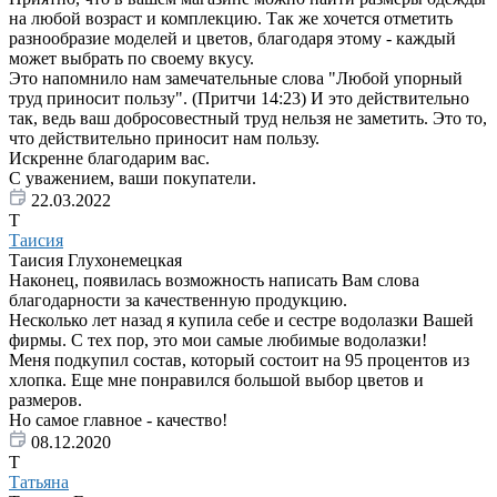
на любой возраст и комплекцию. Так же хочется отметить
разнообразие моделей и цветов, благодаря этому - каждый
может выбрать по своему вкусу.
Это напомнило нам замечательные слова "Любой упорный
труд приносит пользу". (Притчи 14:23) И это действительно
так, ведь ваш добросовестный труд нельзя не заметить. Это то,
что действительно приносит нам пользу.
Искренне благодарим вас.
С уважением, ваши покупатели.
22.03.2022
Т
Таисия
Таисия Глухонемецкая
Наконец, появилась возможность написать Вам слова
благодарности за качественную продукцию.
Несколько лет назад я купила себе и сестре водолазки Вашей
фирмы. С тех пор, это мои самые любимые водолазки!
Меня подкупил состав, который состоит на 95 процентов из
хлопка. Еще мне понравился большой выбор цветов и
размеров.
Но самое главное - качество!
08.12.2020
Т
Татьяна