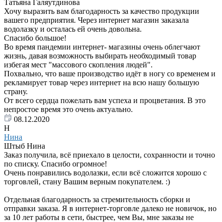
Татьяна Галяутдинова
Хочу выразить вам благодарность за качество продукции
вашего предприятия. Через интернет магазин заказала
водолазку и осталась ей очень довольна.
Спасибо большое!
Во время пандемии интернет- магазины очень облегчают
жизнь, давая возможность выбирать необходимый товар
избегая мест "массового скопления людей".
Похвально, что ваше производство идёт в ногу со временем и
рекламирует товар через интернет на всю нашу большую
страну.
От всего сердца пожелать вам успеха и процветания. В это
непростое время это очень актуально.
08.12.2020
Н
Нина
Штыб Нина
Заказ получила, всё приехало в целости, сохранности и точно
по списку. Спасибо огромное!
Очень понравились водолазки, если всё сложится хорошо с
торговлей, стану Вашим верным покупателем. :)
Отдельная благодарность за стремительность сборки и
отправки заказа. Я в интернет-торговле далеко не новичок, но
за 10 лет работы в сети, быстрее, чем Вы, мне заказы не