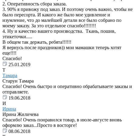
2. Оперативность сбора заказа.
3. 90% я привожу под заказ. И поэтому очень важно, чтобы не
было пересорта. И какого же было мое удивление и
изумление, что до малейшей детали все было собрано по
моему заказу. За это отдельное спасибо!!!!!!!!
4. Ну и качество вашего производства. Ткань, пошив,
этикеточки.....
В общем так держать, ребята!!!!!!
Я вернусь после праздников)) мои мамашки теперь хотят
еще!!!!
Спасибо!
25.01.2019
Т
Тамара
Старун Тамара
Спасибо! Очень быстро и оперативно обрабатываете заказы и
отправляете.
19.06.2018
И
Ирина
Ирина Жиличева
Спасибо! Очень понравился товар, в июле-августе вновь
оформлю заказ...Просто в восторге!
08.06.2018