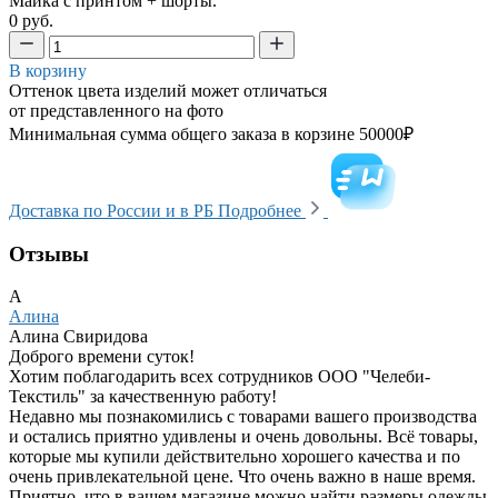
Майка с принтом + шорты.
0 руб.
В корзину
Оттенок цвета изделий может отличаться
от представленного на фото
Минимальная сумма общего заказа в корзине 50000₽
Доставка по России и в РБ
Подробнее
Отзывы
А
Алина
Алина Свиридова
Доброго времени суток!
Хотим поблагодарить всех сотрудников ООО "Челеби-
Текстиль" за качественную работу!
Недавно мы познакомились с товарами вашего производства
и остались приятно удивлены и очень довольны. Всё товары,
которые мы купили действительно хорошего качества и по
очень привлекательной цене. Что очень важно в наше время.
Приятно, что в вашем магазине можно найти размеры одежды