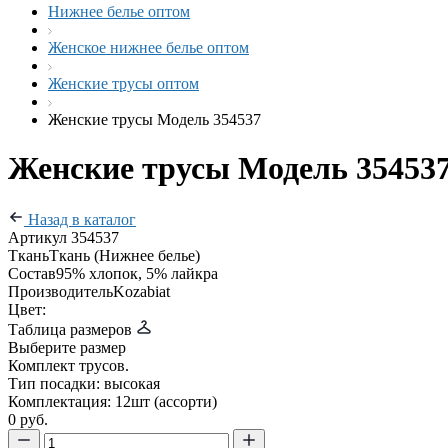
Нижнее белье оптом
Женское нижнее белье оптом
Женские трусы оптом
Женские трусы Модель 354537
Женские трусы Модель 35453
Назад в каталог
Артикул
354537
Ткань
Ткань (Нижнее белье)
Состав
95% хлопок, 5% лайкра
Производитель
Kozabiat
Цвет:
Таблица размеров
Выберите размер
Комплект трусов.
Тип посадки: высокая
Комплектация: 12шт (ассорти)
0 руб.