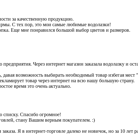
ности за качественную продукцию.
фирмы. С тех пор, это мои самые любимые водолазки!
опка. Еще мне понравился большой выбор цветов и размеров.
 предприятия. Через интернет магазин заказала водолазку и оста
, давая возможность выбирать необходимый товар избегая мест 
рекламирует товар через интернет на всю нашу большую страну.
ростое время это очень актуально.
по списку. Спасибо огромное!
говлей, стану Вашим верным покупателем. :)
заказа. Я в интернет-торговле далеко не новичок, но за 10 лет р