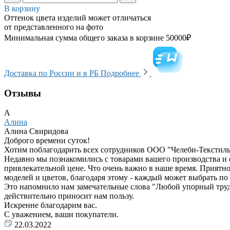
В корзину
Оттенок цвета изделий может отличаться
от представленного на фото
Минимальная сумма общего заказа в корзине 50000₽
Доставка по России и в РБ
Подробнее
Отзывы
А
Алина
Алина Свиридова
Доброго времени суток!
Хотим поблагодарить всех сотрудников ООО "Челеби-Текстиль"
Недавно мы познакомились с товарами вашего производства и 
привлекательной цене. Что очень важно в наше время. Приятно
моделей и цветов, благодаря этому - каждый может выбрать по 
Это напомнило нам замечательные слова "Любой упорный труд пр
действительно приносит нам пользу.
Искренне благодарим вас.
С уважением, ваши покупатели.
22.03.2022