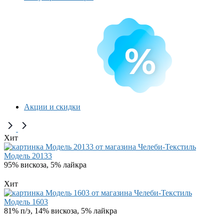
Акции и скидки
Хит
Модель 20133
95% вискоза, 5% лайкра
Хит
Модель 1603
81% п/э, 14% вискоза, 5% лайкра