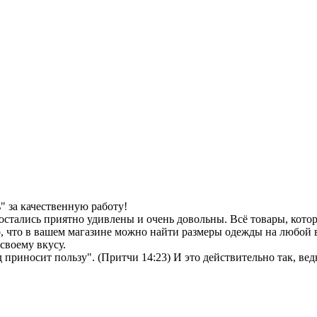
 за качественную работу!
остались приятно удивлены и очень довольны. Всё товары, кото
, что в вашем магазине можно найти размеры одежды на любой в
своему вкусу.
иносит пользу". (Притчи 14:23) И это действительно так, ведь 