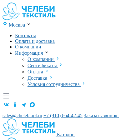
Москва
Контакты
Оплата и доставка
О компании
Информация
О компании
Сертификаты
Оплата
Доставка
Условия сотрудничества
sales@chelebiopt.ru
+7 (910) 664-42-45
Заказать звонок
Каталог