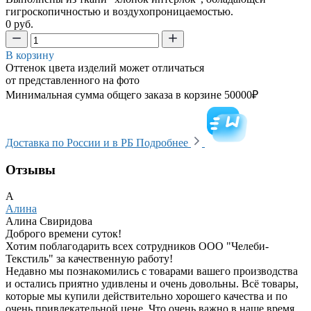
гигроскопичностью и воздухопроницаемостью.
0 руб.
В корзину
Оттенок цвета изделий может отличаться
от представленного на фото
Минимальная сумма общего заказа в корзине 50000₽
Доставка по России и в РБ
Подробнее
Отзывы
А
Алина
Алина Свиридова
Доброго времени суток!
Хотим поблагодарить всех сотрудников ООО "Челеби-
Текстиль" за качественную работу!
Недавно мы познакомились с товарами вашего производства
и остались приятно удивлены и очень довольны. Всё товары,
которые мы купили действительно хорошего качества и по
очень привлекательной цене. Что очень важно в наше время.