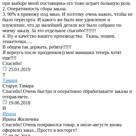
при выборе мной поставщика-это тоже играет большую роль
2. Оперативность сбора заказа.
3. 90% я привожу под заказ. И поэтому очень важно, чтобы не
было пересорта. И какого же было мое удивление и
изумление, что до малейшей детали все было собрано по
моему заказу. За это отдельное спасибо!!!!!!!!
4. Ну и качество вашего производства. Ткань, пошив,
этикеточки.....
В общем так держать, ребята!!!!!!
Я вернусь после праздников)) мои мамашки теперь хотят
еще!!!!
Спасибо!
25.01.2019
Т
Тамара
Старун Тамара
Спасибо! Очень быстро и оперативно обрабатываете заказы и
отправляете.
19.06.2018
И
Ирина
Ирина Жиличева
Спасибо! Очень понравился товар, в июле-августе вновь
оформлю заказ...Просто в восторге!