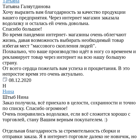
Татьяна
Татьяна Галяутдинова
Хочу выразить вам благодарность за качество продукции
вашего предприятия. Через интернет магазин заказала
водолазку и осталась ей очень довольна.
Спасибо большое!
Во время пандемии интернет- магазины очень облегчают
жизнь, давая возможность выбирать необходимый товар
избегая мест "массового скопления людей".
Похвально, что ваше производство идёт в ногу со временем и
рекламирует товар через интернет на всю нашу большую
страну.
От всего сердца пожелать вам успеха и процветания. В это
непростое время это очень актуально.
08.12.2020
Н
Нина
Штыб Нина
Заказ получила, всё приехало в целости, сохранности и точно
по списку. Спасибо огромное!
Очень понравились водолазки, если всё сложится хорошо с
торговлей, стану Вашим верным покупателем. :)
Отдельная благодарность за стремительность сборки и
отправки заказа. Я в интернет-торговле далеко не новичок, но