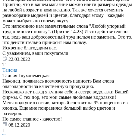
Приятно, что в вашем магазине можно найти размеры одежды
на любой возраст и комплекцию. Так же хочется отметить
разнообразие моделей и цветов, благодаря этому - каждый
может выбрать по своему вкусу.
Это напомнило нам замечательные слова "Любой упорный
труд приносит пользу". (Притчи 14:23) И это действительно
так, ведь ваш добросовестный труд нельзя не заметить. Это то,
что действительно приносит нам пользу.
Искренне благодарим вас.
С уважением, ваши покупатели.
22.03.2022
Т
Таисия
Таисия Глухонемецкая
Наконец, появилась возможность написать Вам слова
благодарности за качественную продукцию.
Несколько лет назад я купила себе и сестре водолазки Вашей
фирмы. С тех пор, это мои самые любимые водолазки!
Меня подкупил состав, который состоит на 95 процентов из
хлопка. Еще мне понравился большой выбор цветов и
размеров.
Но самое главное - качество!
08.12.2020
Т