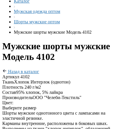
Каталог
Мужская одежда оптом
Шорты мужские оптом
Мужские шорты мужские Модель 4102
Мужские шорты мужские
Модель 4102
Назад в каталог
Артикул
4102
Ткань
Хлопок Интерлок (однотон)
Плотность
240 г/м2
Состав
95% хлопок, 5% лайкра
Производитель
ООО "Челеби-Текстиль"
Цвет:
Выберите размер
Шорты мужские однотонного цвета с лампасами на
эластичной резинке.
Карманы внутренние, расположены в боковых швах.
Выполнены из ткани "хлопок интерлок", обладающей