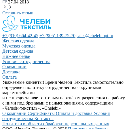
27.04.2018
Оставить отзыв
+7 (910) 664-42-45
+7 (905) 139-75-70
sales@chelebiopt.ru
Женская одежда
Мужская одежда
Детская одежда
Нижнее бельё
Условия сотрудничества
О компании
Доставка
Оплата
Уважаемые клиенты! Бренд Челеби-Текстиль самостоятельно
определяет политику сотрудничества с крупными
маркетплейсами
и не предоставляет оптовым партнёрам разрешения на работу
с ними под брендами с наименованиями, содержащими
«Челеби-текстиль», «Chelebi»
О компании
Сертификаты
Оплата и доставка
Условия
сотрудничества
Контакты
Политика в области обработки персональных данных
ООО «Челеби-Текстиль» © 2026
Политика в области