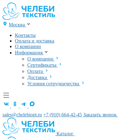
Москва
Контакты
Оплата и доставка
О компании
Информация
О компании
Сертификаты
Оплата
Доставка
Условия сотрудничества
sales@chelebiopt.ru
+7 (910) 664-42-45
Заказать звонок
Каталог