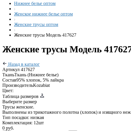
Нижнее белье оптом
Женское нижнее белье оптом
Женские трусы оптом
Женские трусы Модель 417627
Женские трусы Модель 41762
Назад в каталог
Артикул
417627
Ткань
Ткань (Нижнее белье)
Состав
95% хлопок, 5% лайкра
Производитель
Kozabiat
Цвет:
Таблица размеров
Выберите размер
Трусы женские.
Выполнены из трикотажного полотна (хлопок) и изящного неж
Тип посадки: низкая
Комплектация: 12шт
0 руб.