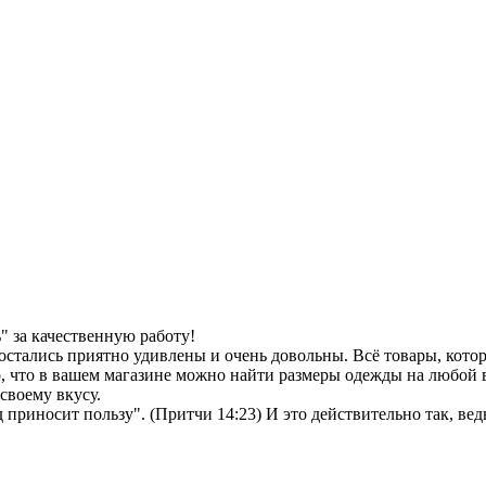
 за качественную работу!
остались приятно удивлены и очень довольны. Всё товары, кото
, что в вашем магазине можно найти размеры одежды на любой в
своему вкусу.
иносит пользу". (Притчи 14:23) И это действительно так, ведь 