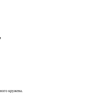
7
ного кружева.