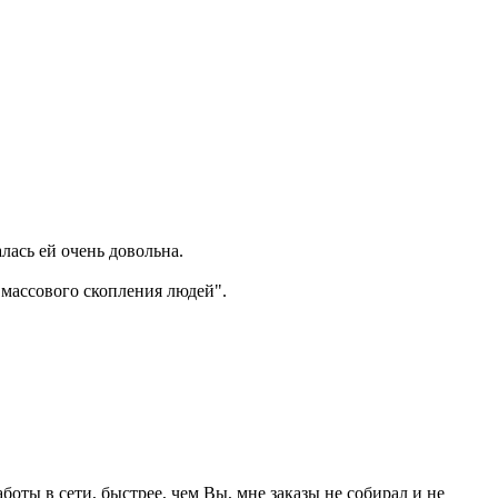
лась ей очень довольна.
"массового скопления людей".
аботы в сети, быстрее, чем Вы, мне заказы не собирал и не