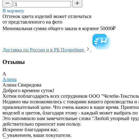
В корзину
Оттенок цвета изделий может отличаться
от представленного на фото
Минимальная сумма общего заказа в корзине 50000₽
Доставка по России и в РБ
Подробнее
Отзывы
А
Алина
Алина Свиридова
Доброго времени суток!
Хотим поблагодарить всех сотрудников ООО "Челеби-Текстиль"
Недавно мы познакомились с товарами вашего производства и 
привлекательной цене. Что очень важно в наше время. Приятно
моделей и цветов, благодаря этому - каждый может выбрать по 
Это напомнило нам замечательные слова "Любой упорный труд пр
действительно приносит нам пользу.
Искренне благодарим вас.
С уважением, ваши покупатели.