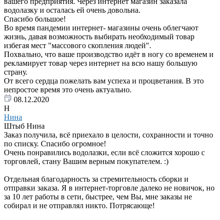
вашего предприятия. Через интернет магазин заказала
водолазку и осталась ей очень довольна.
Спасибо большое!
Во время пандемии интернет- магазины очень облегчают
жизнь, давая возможность выбирать необходимый товар
избегая мест "массового скопления людей".
Похвально, что ваше производство идёт в ногу со временем и
рекламирует товар через интернет на всю нашу большую
страну.
От всего сердца пожелать вам успеха и процветания. В это
непростое время это очень актуально.
08.12.2020
Н
Нина
Штыб Нина
Заказ получила, всё приехало в целости, сохранности и точно
по списку. Спасибо огромное!
Очень понравились водолазки, если всё сложится хорошо с
торговлей, стану Вашим верным покупателем. :)
Отдельная благодарность за стремительность сборки и
отправки заказа. Я в интернет-торговле далеко не новичок, но
за 10 лет работы в сети, быстрее, чем Вы, мне заказы не
собирал и не отправлял никто. Потрясающе!