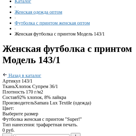
Каталог
Женская одежда оптом
Футболка с принтом женская оптом
Женская футболка с принтом Модель 143/1
Женская футболка с принтом
Модель 143/1
Назад в каталог
Артикул
143/1
Ткань
Хлопок Супрем 36/1
Плотность
170 г/м2
Состав
92% хлопок, 8% лайкра
Производитель
Samara Lux Textile (одежда)
Цвет:
Выберите размер
Футболка женская с принтом "Super!"
Тип нанесения: трафаретная печать.
0 руб.