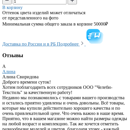
В корзину
Оттенок цвета изделий может отличаться
от представленного на фото
Минимальная сумма общего заказа в корзине 50000₽
Доставка по России и в РБ
Подробнее
Отзывы
А
Алина
Алина Свиридова
Доброго времени суток!
Хотим поблагодарить всех сотрудников ООО "Челеби-
Текстиль" за качественную работу!
Недавно мы познакомились с товарами вашего производства
и остались приятно удивлены и очень довольны. Всё товары,
которые мы купили действительно хорошего качества и по
очень привлекательной цене. Что очень важно в наше время.
Приятно, что в вашем магазине можно найти размеры одежды
на любой возраст и комплекцию. Так же хочется отметить
разнообразие моделей и цветов, благодаря этому - каждый