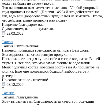
может выбрать по своему вкусу.
Это напомнило нам замечательные слова "Любой упорный
труд приносит пользу". (Притчи 14:23) И это действительно
так, ведь ваш добросовестный труд нельзя не заметить. Это то,
что действительно приносит нам пользу.
Искренне благодарим вас.
С уважением, ваши покупатели.
22.03.2022
Т
Таисия
Таисия Глухонемецкая
Наконец, появилась возможность написать Вам слова
благодарности за качественную продукцию.
Несколько лет назад я купила себе и сестре водолазки Вашей
фирмы. С тех пор, это мои самые любимые водолазки!
Меня подкупил состав, который состоит на 95 процентов из
хлопка. Еще мне понравился большой выбор цветов и
размеров.
Но самое главное - качество!
08.12.2020
Т
Татьяна
Татьяна Галяутдинова
Хочу выразить вам благодарность за качество продукции