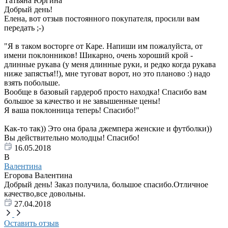
Татьяна Юргина
Добрый день!
Елена, вот отзыв постоянного покупателя, просили вам
передать ;-)
"Я в таком восторге от Каре. Напиши им пожалуйста, от
имени поклонников! Шикарно, очень хороший крой -
длинные рукава (у меня длинные руки, и редко когда рукава
ниже запястья!!), мне туговат ворот, но это планово :) надо
взять побольше.
Вообще в базовый гардероб просто находка! Спасибо вам
большое за качество и не завышенные цены!
Я ваша поклонница теперь! Спасибо!"
Как-то так)) Это она брала джемпера женские и футболки))
Вы действительно молодцы! Спасибо!
16.05.2018
В
Валентина
Егорова Валентина
Добрый день! Заказ получила, большое спасибо.Отличное
качество,все довольны.
27.04.2018
Оставить отзыв