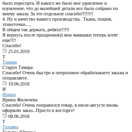
было пересорта. И какого же было мое удивление и
изумление, что до малейшей детали все было собрано по
моему заказу. За это отдельное спасибо!!!!!!!!
4. Ну и качество вашего производства. Ткань, пошив,
этикеточки.....
В общем так держать, ребята!!!!!!
Я вернусь после праздников)) мои мамашки теперь хотят
еще!!!!
Спасибо!
25.01.2019
Т
Тамара
Старун Тамара
Спасибо! Очень быстро и оперативно обрабатываете заказы и
отправляете.
19.06.2018
И
Ирина
Ирина Жиличева
Спасибо! Очень понравился товар, в июле-августе вновь
оформлю заказ...Просто в восторге!
08.06.2018
Т
Татьяна