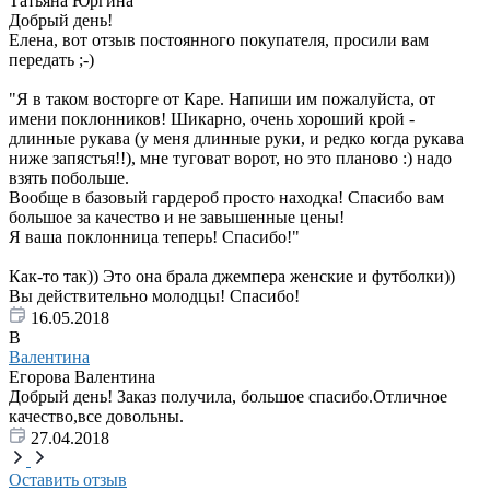
Татьяна Юргина
Добрый день!
Елена, вот отзыв постоянного покупателя, просили вам
передать ;-)
"Я в таком восторге от Каре. Напиши им пожалуйста, от
имени поклонников! Шикарно, очень хороший крой -
длинные рукава (у меня длинные руки, и редко когда рукава
ниже запястья!!), мне туговат ворот, но это планово :) надо
взять побольше.
Вообще в базовый гардероб просто находка! Спасибо вам
большое за качество и не завышенные цены!
Я ваша поклонница теперь! Спасибо!"
Как-то так)) Это она брала джемпера женские и футболки))
Вы действительно молодцы! Спасибо!
16.05.2018
В
Валентина
Егорова Валентина
Добрый день! Заказ получила, большое спасибо.Отличное
качество,все довольны.
27.04.2018
Оставить отзыв