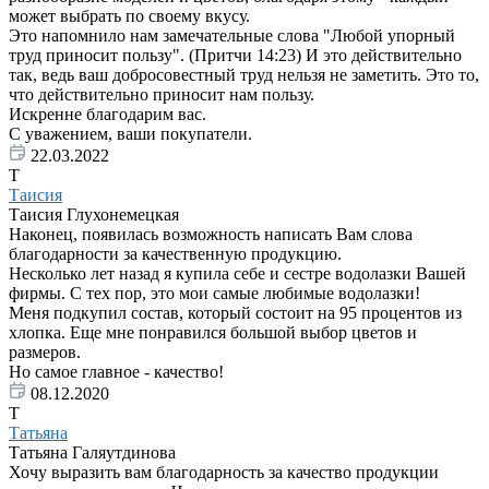
может выбрать по своему вкусу.
Это напомнило нам замечательные слова "Любой упорный
труд приносит пользу". (Притчи 14:23) И это действительно
так, ведь ваш добросовестный труд нельзя не заметить. Это то,
что действительно приносит нам пользу.
Искренне благодарим вас.
С уважением, ваши покупатели.
22.03.2022
Т
Таисия
Таисия Глухонемецкая
Наконец, появилась возможность написать Вам слова
благодарности за качественную продукцию.
Несколько лет назад я купила себе и сестре водолазки Вашей
фирмы. С тех пор, это мои самые любимые водолазки!
Меня подкупил состав, который состоит на 95 процентов из
хлопка. Еще мне понравился большой выбор цветов и
размеров.
Но самое главное - качество!
08.12.2020
Т
Татьяна
Татьяна Галяутдинова
Хочу выразить вам благодарность за качество продукции