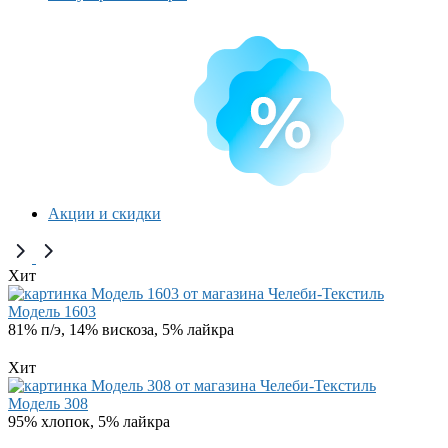
Акции и скидки
Хит
Модель 1603
81% п/э, 14% вискоза, 5% лайкра
Хит
Модель 308
95% хлопок, 5% лайкра