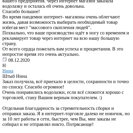
вашего предприятия. Через интернет магазин заказала
водолазку и осталась ей очень довольна.
Спасибо большое!
Во время пандемии интернет- магазины очень облегчают
жизнь, давая возможность выбирать необходимый товар
избегая мест "массового скопления людей".
Похвально, что ваше производство идёт в ногу со временем и
рекламирует товар через интернет на всю нашу большую
страну.
От всего сердца пожелать вам успеха и процветания. В это
непростое время это очень актуально.
08.12.2020
Н
Нина
Штыб Нина
Заказ получила, всё приехало в целости, сохранности и точно
по списку. Спасибо огромное!
Очень понравились водолазки, если всё сложится хорошо с
торговлей, стану Вашим верным покупателем. :)
Отдельная благодарность за стремительность сборки и
отправки заказа. Я в интернет-торговле далеко не новичок, но
за 10 лет работы в сети, быстрее, чем Вы, мне заказы не
собирал и не отправлял никто. Потрясающе!