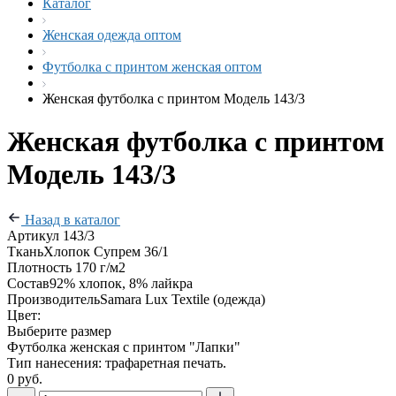
Каталог
Женская одежда оптом
Футболка с принтом женская оптом
Женская футболка с принтом Модель 143/3
Женская футболка с принтом
Модель 143/3
Назад в каталог
Артикул
143/3
Ткань
Хлопок Супрем 36/1
Плотность
170 г/м2
Состав
92% хлопок, 8% лайкра
Производитель
Samara Lux Textile (одежда)
Цвет:
Выберите размер
Футболка женская с принтом "Лапки"
Тип нанесения: трафаретная печать.
0 руб.