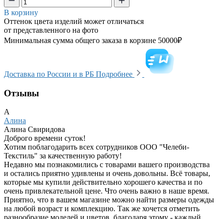
В корзину
Оттенок цвета изделий может отличаться
от представленного на фото
Минимальная сумма общего заказа в корзине 50000₽
Доставка по России и в РБ
Подробнее
Отзывы
А
Алина
Алина Свиридова
Доброго времени суток!
Хотим поблагодарить всех сотрудников ООО "Челеби-
Текстиль" за качественную работу!
Недавно мы познакомились с товарами вашего производства
и остались приятно удивлены и очень довольны. Всё товары,
которые мы купили действительно хорошего качества и по
очень привлекательной цене. Что очень важно в наше время.
Приятно, что в вашем магазине можно найти размеры одежды
на любой возраст и комплекцию. Так же хочется отметить
разнообразие моделей и цветов, благодаря этому - каждый