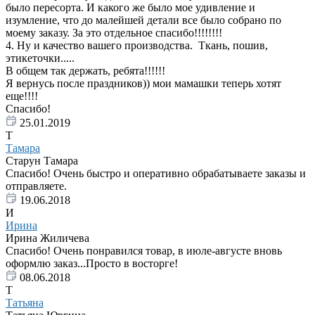
было пересорта. И какого же было мое удивление и
изумление, что до малейшей детали все было собрано по
моему заказу. За это отдельное спасибо!!!!!!!!
4. Ну и качество вашего производства. Ткань, пошив,
этикеточки.....
В общем так держать, ребята!!!!!!
Я вернусь после праздников)) мои мамашки теперь хотят
еще!!!!
Спасибо!
25.01.2019
Т
Тамара
Старун Тамара
Спасибо! Очень быстро и оперативно обрабатываете заказы и
отправляете.
19.06.2018
И
Ирина
Ирина Жиличева
Спасибо! Очень понравился товар, в июле-августе вновь
оформлю заказ...Просто в восторге!
08.06.2018
Т
Татьяна