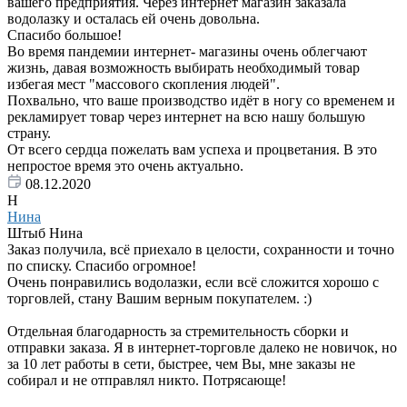
вашего предприятия. Через интернет магазин заказала
водолазку и осталась ей очень довольна.
Спасибо большое!
Во время пандемии интернет- магазины очень облегчают
жизнь, давая возможность выбирать необходимый товар
избегая мест "массового скопления людей".
Похвально, что ваше производство идёт в ногу со временем и
рекламирует товар через интернет на всю нашу большую
страну.
От всего сердца пожелать вам успеха и процветания. В это
непростое время это очень актуально.
08.12.2020
Н
Нина
Штыб Нина
Заказ получила, всё приехало в целости, сохранности и точно
по списку. Спасибо огромное!
Очень понравились водолазки, если всё сложится хорошо с
торговлей, стану Вашим верным покупателем. :)
Отдельная благодарность за стремительность сборки и
отправки заказа. Я в интернет-торговле далеко не новичок, но
за 10 лет работы в сети, быстрее, чем Вы, мне заказы не
собирал и не отправлял никто. Потрясающе!