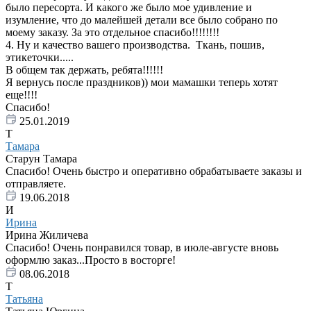
было пересорта. И какого же было мое удивление и
изумление, что до малейшей детали все было собрано по
моему заказу. За это отдельное спасибо!!!!!!!!
4. Ну и качество вашего производства. Ткань, пошив,
этикеточки.....
В общем так держать, ребята!!!!!!
Я вернусь после праздников)) мои мамашки теперь хотят
еще!!!!
Спасибо!
25.01.2019
Т
Тамара
Старун Тамара
Спасибо! Очень быстро и оперативно обрабатываете заказы и
отправляете.
19.06.2018
И
Ирина
Ирина Жиличева
Спасибо! Очень понравился товар, в июле-августе вновь
оформлю заказ...Просто в восторге!
08.06.2018
Т
Татьяна