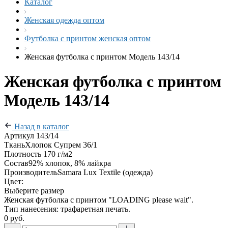
Каталог
Женская одежда оптом
Футболка с принтом женская оптом
Женская футболка с принтом Модель 143/14
Женская футболка с принтом
Модель 143/14
Назад в каталог
Артикул
143/14
Ткань
Хлопок Супрем 36/1
Плотность
170 г/м2
Состав
92% хлопок, 8% лайкра
Производитель
Samara Lux Textile (одежда)
Цвет:
Выберите размер
Женская футболка с принтом "LOADING please wait".
Тип нанесения: трафаретная печать.
0 руб.