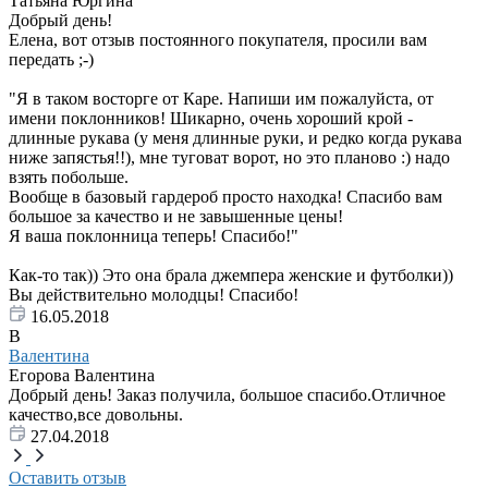
Татьяна Юргина
Добрый день!
Елена, вот отзыв постоянного покупателя, просили вам
передать ;-)
"Я в таком восторге от Каре. Напиши им пожалуйста, от
имени поклонников! Шикарно, очень хороший крой -
длинные рукава (у меня длинные руки, и редко когда рукава
ниже запястья!!), мне туговат ворот, но это планово :) надо
взять побольше.
Вообще в базовый гардероб просто находка! Спасибо вам
большое за качество и не завышенные цены!
Я ваша поклонница теперь! Спасибо!"
Как-то так)) Это она брала джемпера женские и футболки))
Вы действительно молодцы! Спасибо!
16.05.2018
В
Валентина
Егорова Валентина
Добрый день! Заказ получила, большое спасибо.Отличное
качество,все довольны.
27.04.2018
Оставить отзыв