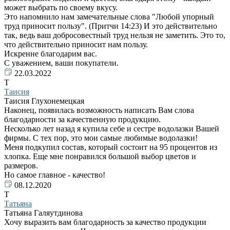
может выбрать по своему вкусу.
Это напомнило нам замечательные слова "Любой упорный
труд приносит пользу". (Притчи 14:23) И это действительно
так, ведь ваш добросовестный труд нельзя не заметить. Это то,
что действительно приносит нам пользу.
Искренне благодарим вас.
С уважением, ваши покупатели.
22.03.2022
Т
Таисия
Таисия Глухонемецкая
Наконец, появилась возможность написать Вам слова
благодарности за качественную продукцию.
Несколько лет назад я купила себе и сестре водолазки Вашей
фирмы. С тех пор, это мои самые любимые водолазки!
Меня подкупил состав, который состоит на 95 процентов из
хлопка. Еще мне понравился большой выбор цветов и
размеров.
Но самое главное - качество!
08.12.2020
Т
Татьяна
Татьяна Галяутдинова
Хочу выразить вам благодарность за качество продукции