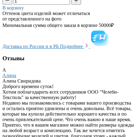
В корзину
Оттенок цвета изделий может отличаться
от представленного на фото
Минимальная сумма общего заказа в корзине 50000₽
Доставка по России и в РБ
Подробнее
Отзывы
А
Алина
Алина Свиридова
Доброго времени суток!
Хотим поблагодарить всех сотрудников ООО "Челеби-
Текстиль" за качественную работу!
Недавно мы познакомились с товарами вашего производства
и остались приятно удивлены и очень довольны. Всё товары,
которые мы купили действительно хорошего качества и по
очень привлекательной цене. Что очень важно в наше время.
Приятно, что в вашем магазине можно найти размеры одежды
на любой возраст и комплекцию. Так же хочется отметить
разнообразие моделей и цветов, благодаря этому - каждый