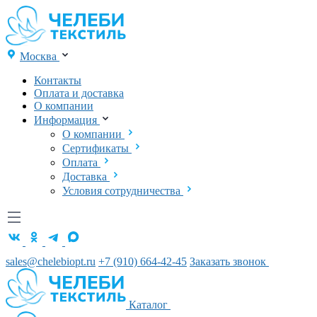
Москва
Контакты
Оплата и доставка
О компании
Информация
О компании
Сертификаты
Оплата
Доставка
Условия сотрудничества
sales@chelebiopt.ru
+7 (910) 664-42-45
Заказать звонок
Каталог