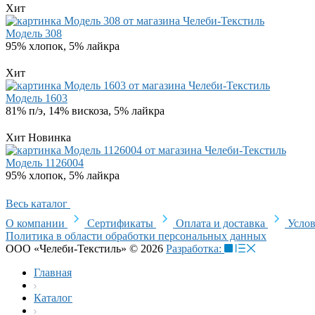
Хит
Модель 308
95% хлопок, 5% лайкра
Хит
Модель 1603
81% п/э, 14% вискоза, 5% лайкра
Хит
Новинка
Модель 1126004
95% хлопок, 5% лайкра
Весь каталог
О компании
Сертификаты
Оплата и доставка
Услов
Политика в области обработки персональных данных
ООО «Челеби-Текстиль» © 2026
Разработка:
Главная
Каталог