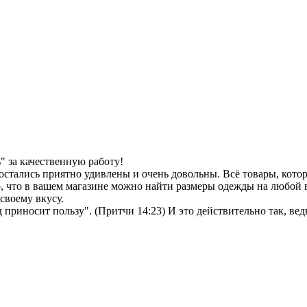
 за качественную работу!
остались приятно удивлены и очень довольны. Всё товары, кото
, что в вашем магазине можно найти размеры одежды на любой в
своему вкусу.
иносит пользу". (Притчи 14:23) И это действительно так, ведь 