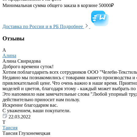
Минимальная сумма общего заказа в корзине 50000₽
Доставка по России и в РБ
Подробнее
Отзывы
А
Алина
Алина Свиридова
Доброго времени суток!
Хотим поблагодарить всех сотрудников ООО "Челеби-Текстиль"
Недавно мы познакомились с товарами вашего производства и 
привлекательной цене. Что очень важно в наше время. Приятно
моделей и цветов, благодаря этому - каждый может выбрать по 
Это напомнило нам замечательные слова "Любой упорный труд пр
действительно приносит нам пользу.
Искренне благодарим вас.
С уважением, ваши покупатели.
22.03.2022
Т
Таисия
Таисия Глухонемецкая