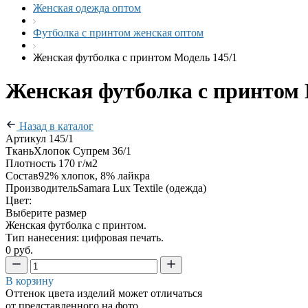
Женская одежда оптом
Футболка с принтом женская оптом
Женская футболка с принтом Модель 145/1
Женская футболка с принтом 
Назад в каталог
Артикул
145/1
Ткань
Хлопок Супрем 36/1
Плотность
170 г/м2
Состав
92% хлопок, 8% лайкра
Производитель
Samara Lux Textile (одежда)
Цвет:
Выберите размер
Женская футболка с принтом.
Тип нанесения: цифровая печать.
0 руб.
В корзину
Оттенок цвета изделий может отличаться
от представленного на фото