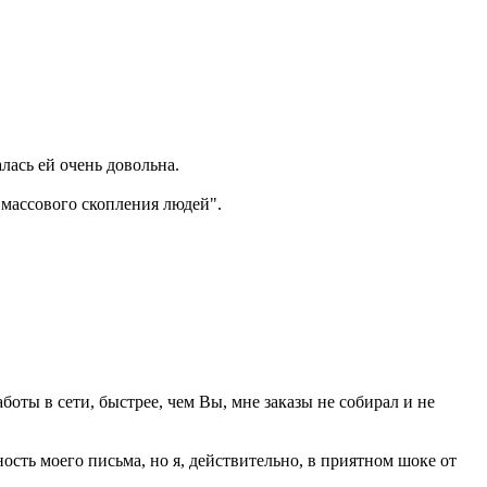
лась ей очень довольна.
"массового скопления людей".
аботы в сети, быстрее, чем Вы, мне заказы не собирал и не
сть моего письма, но я, действительно, в приятном шоке от