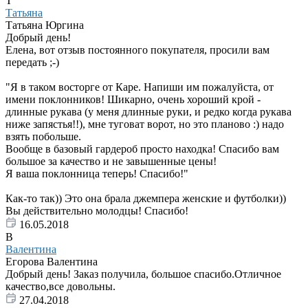
Т
Татьяна
Татьяна Юргина
Добрый день!
Елена, вот отзыв постоянного покупателя, просили вам
передать ;-)
"Я в таком восторге от Каре. Напиши им пожалуйста, от
имени поклонников! Шикарно, очень хороший крой -
длинные рукава (у меня длинные руки, и редко когда рукава
ниже запястья!!), мне туговат ворот, но это планово :) надо
взять побольше.
Вообще в базовый гардероб просто находка! Спасибо вам
большое за качество и не завышенные цены!
Я ваша поклонница теперь! Спасибо!"
Как-то так)) Это она брала джемпера женские и футболки))
Вы действительно молодцы! Спасибо!
16.05.2018
В
Валентина
Егорова Валентина
Добрый день! Заказ получила, большое спасибо.Отличное
качество,все довольны.
27.04.2018