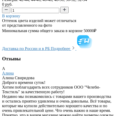
0 руб.
В корзину
Оттенок цвета изделий может отличаться
от представленного на фото
Минимальная сумма общего заказа в корзине 50000₽
Доставка по России и в РБ
Подробнее
Отзывы
А
Алина
Алина Свиридова
Доброго времени суток!
Хотим поблагодарить всех сотрудников ООО "Челеби-
Текстиль" за качественную работу!
Недавно мы познакомились с товарами вашего производства
и остались приятно удивлены и очень довольны. Всё товары,
которые мы купили действительно хорошего качества и по
очень привлекательной цене. Что очень важно в наше время.
Приятно, что в вашем магазине можно найти размеры одежды