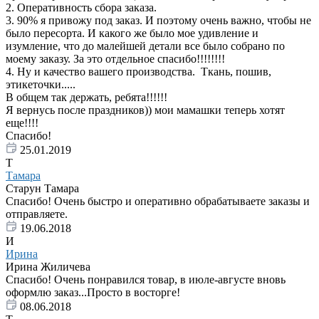
2. Оперативность сбора заказа.
3. 90% я привожу под заказ. И поэтому очень важно, чтобы не
было пересорта. И какого же было мое удивление и
изумление, что до малейшей детали все было собрано по
моему заказу. За это отдельное спасибо!!!!!!!!
4. Ну и качество вашего производства. Ткань, пошив,
этикеточки.....
В общем так держать, ребята!!!!!!
Я вернусь после праздников)) мои мамашки теперь хотят
еще!!!!
Спасибо!
25.01.2019
Т
Тамара
Старун Тамара
Спасибо! Очень быстро и оперативно обрабатываете заказы и
отправляете.
19.06.2018
И
Ирина
Ирина Жиличева
Спасибо! Очень понравился товар, в июле-августе вновь
оформлю заказ...Просто в восторге!
08.06.2018