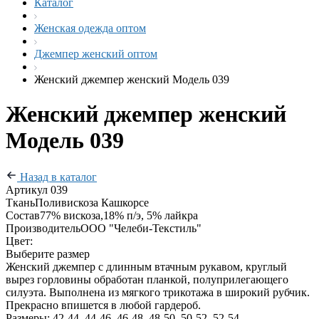
Каталог
Женская одежда оптом
Джемпер женский оптом
Женский джемпер женский Модель 039
Женский джемпер женский
Модель 039
Назад в каталог
Артикул
039
Ткань
Поливискоза Кашкорсе
Состав
77% вискоза,18% п/э, 5% лайкра
Производитель
ООО "Челеби-Текстиль"
Цвет:
Выберите размер
Женский джемпер с длинным втачным рукавом, круглый
вырез горловины обработан планкой, полуприлегающего
силуэта. Выполнена из мягкого трикотажа в широкий рубчик.
Прекрасно впишется в любой гардероб.
Размеры: 42-44, 44-46, 46-48, 48-50, 50-52, 52-54