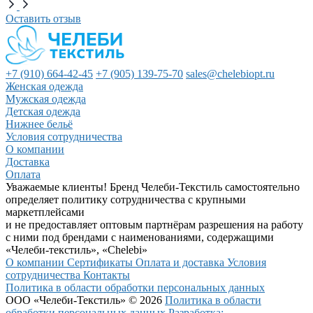
Оставить отзыв
+7 (910) 664-42-45
+7 (905) 139-75-70
sales@chelebiopt.ru
Женская одежда
Мужская одежда
Детская одежда
Нижнее бельё
Условия сотрудничества
О компании
Доставка
Оплата
Уважаемые клиенты! Бренд Челеби-Текстиль самостоятельно
определяет политику сотрудничества с крупными
маркетплейсами
и не предоставляет оптовым партнёрам разрешения на работу
с ними под брендами с наименованиями, содержащими
«Челеби-текстиль», «Chelebi»
О компании
Сертификаты
Оплата и доставка
Условия
сотрудничества
Контакты
Политика в области обработки персональных данных
ООО «Челеби-Текстиль» © 2026
Политика в области
обработки персональных данных
Разработка: