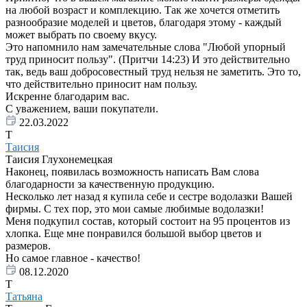
на любой возраст и комплекцию. Так же хочется отметить
разнообразие моделей и цветов, благодаря этому - каждый
может выбрать по своему вкусу.
Это напомнило нам замечательные слова "Любой упорный
труд приносит пользу". (Притчи 14:23) И это действительно
так, ведь ваш добросовестный труд нельзя не заметить. Это то,
что действительно приносит нам пользу.
Искренне благодарим вас.
С уважением, ваши покупатели.
22.03.2022
Т
Таисия
Таисия Глухонемецкая
Наконец, появилась возможность написать Вам слова
благодарности за качественную продукцию.
Несколько лет назад я купила себе и сестре водолазки Вашей
фирмы. С тех пор, это мои самые любимые водолазки!
Меня подкупил состав, который состоит на 95 процентов из
хлопка. Еще мне понравился большой выбор цветов и
размеров.
Но самое главное - качество!
08.12.2020
Т
Татьяна