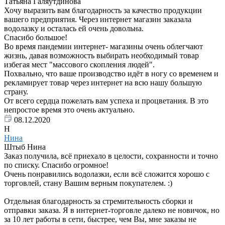
Татьяна Галяутдинова
Хочу выразить вам благодарность за качество продукции
вашего предприятия. Через интернет магазин заказала
водолазку и осталась ей очень довольна.
Спасибо большое!
Во время пандемии интернет- магазины очень облегчают
жизнь, давая возможность выбирать необходимый товар
избегая мест "массового скопления людей".
Похвально, что ваше производство идёт в ногу со временем и
рекламирует товар через интернет на всю нашу большую
страну.
От всего сердца пожелать вам успеха и процветания. В это
непростое время это очень актуально.
08.12.2020
Н
Нина
Штыб Нина
Заказ получила, всё приехало в целости, сохранности и точно
по списку. Спасибо огромное!
Очень понравились водолазки, если всё сложится хорошо с
торговлей, стану Вашим верным покупателем. :)
Отдельная благодарность за стремительность сборки и
отправки заказа. Я в интернет-торговле далеко не новичок, но
за 10 лет работы в сети, быстрее, чем Вы, мне заказы не