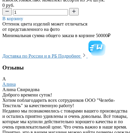
0 руб.
В корзину
Оттенок цвета изделий может отличаться
от представленного на фото
Минимальная сумма общего заказа в корзине 50000₽
Доставка по России и в РБ
Подробнее
Отзывы
А
Алина
Алина Свиридова
Доброго времени суток!
Хотим поблагодарить всех сотрудников ООО "Челеби-
Текстиль" за качественную работу!
Недавно мы познакомились с товарами вашего производства
и остались приятно удивлены и очень довольны. Всё товары,
которые мы купили действительно хорошего качества и по
очень привлекательной цене. Что очень важно в наше время.
Приятно, что в вашем магазине можно найти размеры одежды