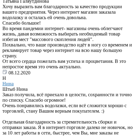
Татьяна Галяутдинова
Хочу выразить вам благодарность за качество продукции
вашего предприятия. Через интернет магазин заказала
водолазку и осталась ей очень довольна.
Спасибо большое!
Во время пандемии интернет- магазины очень облегчают
жизнь, давая возможность выбирать необходимый товар
избегая мест "массового скопления людей".
Похвально, что ваше производство идёт в ногу со временем и
рекламирует товар через интернет на всю нашу большую
страну.
От всего сердца пожелать вам успеха и процветания. В это
непростое время это очень актуально.
08.12.2020
Н
Нина
Штыб Нина
Заказ получила, всё приехало в целости, сохранности и точно
по списку. Спасибо огромное!
Очень понравились водолазки, если всё сложится хорошо с
торговлей, стану Вашим верным покупателем. :)
Отдельная благодарность за стремительность сборки и
отправки заказа. Я в интернет-торговле далеко не новичок, но
за 10 лет работы в сети, быстрее, чем Вы, мне заказы не