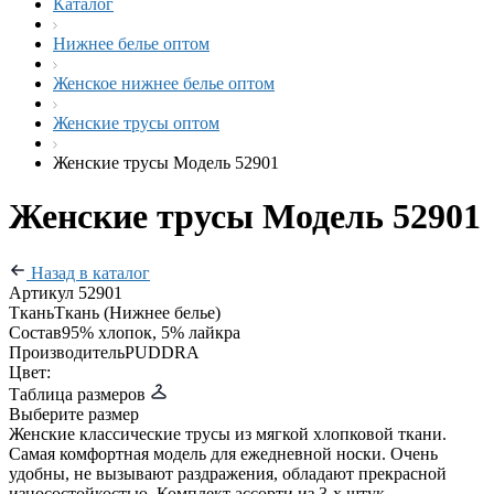
Каталог
Нижнее белье оптом
Женское нижнее белье оптом
Женские трусы оптом
Женские трусы Модель 52901
Женские трусы Модель 52901
Назад в каталог
Артикул
52901
Ткань
Ткань (Нижнее белье)
Состав
95% хлопок, 5% лайкра
Производитель
PUDDRA
Цвет:
Таблица размеров
Выберите размер
Женские классические трусы из мягкой хлопковой ткани.
Самая комфортная модель для ежедневной носки. Очень
удобны, не вызывают раздражения, обладают прекрасной
износостойкостью. Комплект ассорти из 3-х штук.