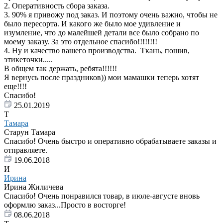
2. Оперативность сбора заказа.
3. 90% я привожу под заказ. И поэтому очень важно, чтобы не
было пересорта. И какого же было мое удивление и
изумление, что до малейшей детали все было собрано по
моему заказу. За это отдельное спасибо!!!!!!!!
4. Ну и качество вашего производства. Ткань, пошив,
этикеточки.....
В общем так держать, ребята!!!!!!
Я вернусь после праздников)) мои мамашки теперь хотят
еще!!!!
Спасибо!
25.01.2019
Т
Тамара
Старун Тамара
Спасибо! Очень быстро и оперативно обрабатываете заказы и
отправляете.
19.06.2018
И
Ирина
Ирина Жиличева
Спасибо! Очень понравился товар, в июле-августе вновь
оформлю заказ...Просто в восторге!
08.06.2018