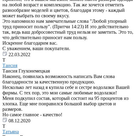
на любой возраст и комплекцию. Так же хочется отметить
разнообразие моделей и цветов, благодаря этому - каждый
может выбрать по своему вкусу.
Это напомнило нам замечательные слова "Любой упорный
труд приносит пользу". (Притчи 14:23) И это действительно
так, ведь ваш добросовестный труд нельзя не заметить. Это то,
что действительно приносит нам пользу.
Искренне благодарим вас.
С уважением, ваши покупатели.
22.03.2022
Т
Таисия
Таисия Глухонемецкая
Наконец, появилась возможность написать Вам слова
благодарности за качественную продукцию.
Несколько лет назад я купила себе и сестре водолазки Вашей
фирмы. С тех пор, это мои самые любимые водолазки!
Меня подкупил состав, который состоит на 95 процентов из
хлопка. Еще мне понравился большой выбор цветов и
размеров.
Но самое главное - качество!
08.12.2020
Т
Татьяна