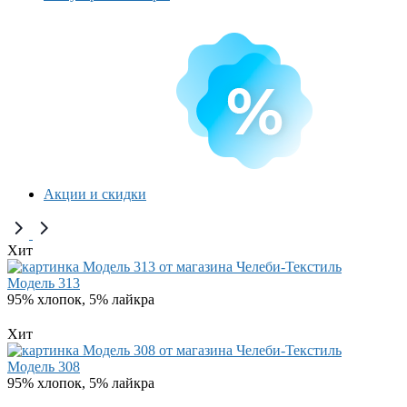
Акции и скидки
Хит
Модель 313
95% хлопок, 5% лайкра
Хит
Модель 308
95% хлопок, 5% лайкра