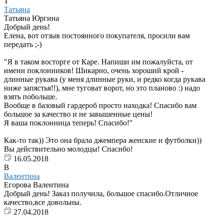
Т
Татьяна
Татьяна Юргина
Добрый день!
Елена, вот отзыв постоянного покупателя, просили вам
передать ;-)
"Я в таком восторге от Каре. Напиши им пожалуйста, от
имени поклонников! Шикарно, очень хороший крой -
длинные рукава (у меня длинные руки, и редко когда рукава
ниже запястья!!), мне туговат ворот, но это планово :) надо
взять побольше.
Вообще в базовый гардероб просто находка! Спасибо вам
большое за качество и не завышенные цены!
Я ваша поклонница теперь! Спасибо!"
Как-то так)) Это она брала джемпера женские и футболки))
Вы действительно молодцы! Спасибо!
16.05.2018
В
Валентина
Егорова Валентина
Добрый день! Заказ получила, большое спасибо.Отличное
качество,все довольны.
27.04.2018