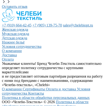
Оставить отзыв
+7 (910) 664-42-45
+7 (905) 139-75-70
sales@chelebiopt.ru
Женская одежда
Мужская одежда
Детская одежда
Нижнее бельё
Условия сотрудничества
О компании
Доставка
Оплата
Уважаемые клиенты! Бренд Челеби-Текстиль самостоятельно
определяет политику сотрудничества с крупными
маркетплейсами
и не предоставляет оптовым партнёрам разрешения на работу
с ними под брендами с наименованиями, содержащими
«Челеби-текстиль», «Chelebi»
О компании
Сертификаты
Оплата и доставка
Условия
сотрудничества
Контакты
Политика в области обработки персональных данных
ООО «Челеби-Текстиль» © 2026
Политика в области