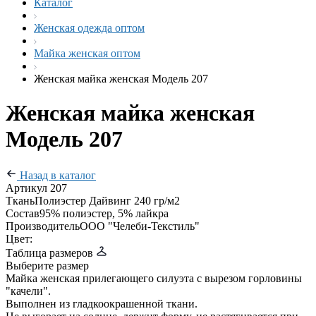
Каталог
Женская одежда оптом
Майка женская оптом
Женская майка женская Модель 207
Женская майка женская
Модель 207
Назад в каталог
Артикул
207
Ткань
Полиэстер Дайвинг 240 гр/м2
Состав
95% полиэстер, 5% лайкра
Производитель
ООО "Челеби-Текстиль"
Цвет:
Таблица размеров
Выберите размер
Майка женская прилегающего силуэта с вырезом горловины
"качели".
Выполнен из гладкоокрашенной ткани.