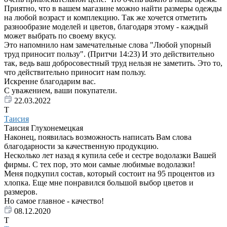
Приятно, что в вашем магазине можно найти размеры одежды
на любой возраст и комплекцию. Так же хочется отметить
разнообразие моделей и цветов, благодаря этому - каждый
может выбрать по своему вкусу.
Это напомнило нам замечательные слова "Любой упорный
труд приносит пользу". (Притчи 14:23) И это действительно
так, ведь ваш добросовестный труд нельзя не заметить. Это то,
что действительно приносит нам пользу.
Искренне благодарим вас.
С уважением, ваши покупатели.
22.03.2022
Т
Таисия
Таисия Глухонемецкая
Наконец, появилась возможность написать Вам слова
благодарности за качественную продукцию.
Несколько лет назад я купила себе и сестре водолазки Вашей
фирмы. С тех пор, это мои самые любимые водолазки!
Меня подкупил состав, который состоит на 95 процентов из
хлопка. Еще мне понравился большой выбор цветов и
размеров.
Но самое главное - качество!
08.12.2020
Т