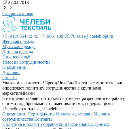
27.04.2018
Оставить отзыв
+7 (910) 664-42-45
+7 (905) 139-75-70
sales@chelebiopt.ru
Женская одежда
Мужская одежда
Детская одежда
Нижнее бельё
Условия сотрудничества
О компании
Доставка
Оплата
Уважаемые клиенты! Бренд Челеби-Текстиль самостоятельно
определяет политику сотрудничества с крупными
маркетплейсами
и не предоставляет оптовым партнёрам разрешения на работу
с ними под брендами с наименованиями, содержащими
«Челеби-текстиль», «Chelebi»
О компании
Сертификаты
Оплата и доставка
Условия
сотрудничества
Контакты
Политика в области обработки персональных данных