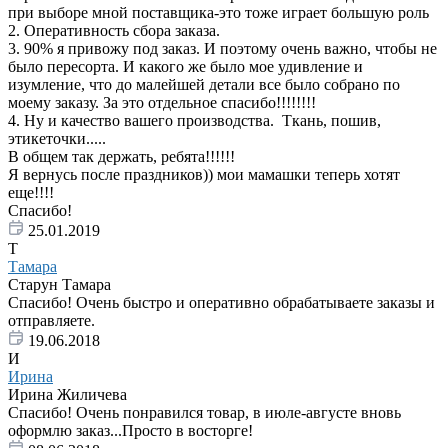
при выборе мной поставщика-это тоже играет большую роль
2. Оперативность сбора заказа.
3. 90% я привожу под заказ. И поэтому очень важно, чтобы не
было пересорта. И какого же было мое удивление и
изумление, что до малейшей детали все было собрано по
моему заказу. За это отдельное спасибо!!!!!!!!
4. Ну и качество вашего производства. Ткань, пошив,
этикеточки.....
В общем так держать, ребята!!!!!!
Я вернусь после праздников)) мои мамашки теперь хотят
еще!!!!
Спасибо!
25.01.2019
Т
Тамара
Старун Тамара
Спасибо! Очень быстро и оперативно обрабатываете заказы и
отправляете.
19.06.2018
И
Ирина
Ирина Жиличева
Спасибо! Очень понравился товар, в июле-августе вновь
оформлю заказ...Просто в восторге!