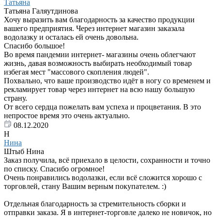
Татьяна
Татьяна Галяутдинова
Хочу выразить вам благодарность за качество продукции
вашего предприятия. Через интернет магазин заказала
водолазку и осталась ей очень довольна.
Спасибо большое!
Во время пандемии интернет- магазины очень облегчают
жизнь, давая возможность выбирать необходимый товар
избегая мест "массового скопления людей".
Похвально, что ваше производство идёт в ногу со временем и
рекламирует товар через интернет на всю нашу большую
страну.
От всего сердца пожелать вам успеха и процветания. В это
непростое время это очень актуально.
08.12.2020
Н
Нина
Штыб Нина
Заказ получила, всё приехало в целости, сохранности и точно
по списку. Спасибо огромное!
Очень понравились водолазки, если всё сложится хорошо с
торговлей, стану Вашим верным покупателем. :)
Отдельная благодарность за стремительность сборки и
отправки заказа. Я в интернет-торговле далеко не новичок, но