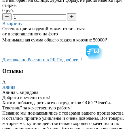
Не выгорает на солнце, держит форму, не растягивается при
стирке.
0 руб.
В корзину
Оттенок цвета изделий может отличаться
от представленного на фото
Минимальная сумма общего заказа в корзине 50000₽
Доставка по России и в РБ
Подробнее
Отзывы
А
Алина
Алина Свиридова
Доброго времени суток!
Хотим поблагодарить всех сотрудников ООО "Челеби-
Текстиль" за качественную работу!
Недавно мы познакомились с товарами вашего производства
и остались приятно удивлены и очень довольны. Всё товары,
которые мы купили действительно хорошего качества и по
очень привлекательной цене. Что очень важно в наше время.