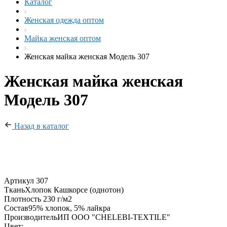
Каталог
Женская одежда оптом
Майка женская оптом
Женская майка женская Модель 307
Женская майка женская
Модель 307
Назад в каталог
Артикул
307
Ткань
Хлопок Кашкорсе (однотон)
Плотность
230 г/м2
Состав
95% хлопок, 5% лайкра
Производитель
ИП ООО "CHELEBI-TEXTILE"
Цвет: