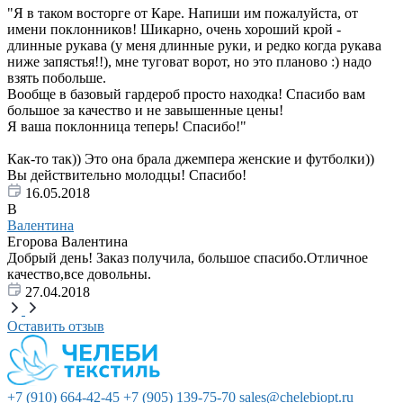
"Я в таком восторге от Каре. Напиши им пожалуйста, от
имени поклонников! Шикарно, очень хороший крой -
длинные рукава (у меня длинные руки, и редко когда рукава
ниже запястья!!), мне туговат ворот, но это планово :) надо
взять побольше.
Вообще в базовый гардероб просто находка! Спасибо вам
большое за качество и не завышенные цены!
Я ваша поклонница теперь! Спасибо!"
Как-то так)) Это она брала джемпера женские и футболки))
Вы действительно молодцы! Спасибо!
16.05.2018
В
Валентина
Егорова Валентина
Добрый день! Заказ получила, большое спасибо.Отличное
качество,все довольны.
27.04.2018
Оставить отзыв
+7 (910) 664-42-45
+7 (905) 139-75-70
sales@chelebiopt.ru