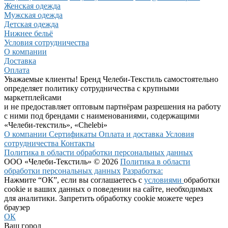
Женская одежда
Мужская одежда
Детская одежда
Нижнее бельё
Условия сотрудничества
О компании
Доставка
Оплата
Уважаемые клиенты! Бренд Челеби-Текстиль самостоятельно
определяет политику сотрудничества с крупными
маркетплейсами
и не предоставляет оптовым партнёрам разрешения на работу
с ними под брендами с наименованиями, содержащими
«Челеби-текстиль», «Chelebi»
О компании
Сертификаты
Оплата и доставка
Условия
сотрудничества
Контакты
Политика в области обработки персональных данных
ООО «Челеби-Текстиль» © 2026
Политика в области
обработки персональных данных
Разработка:
Нажмите “ОК”, если вы соглашаетесь с
условиями
обработки
cookie и ваших данных о поведении на сайте, необходимых
для аналитики. Запретить обработку cookie можете через
браузер
ОК
Ваш город