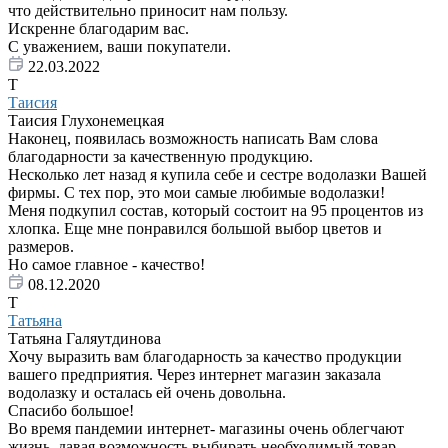
что действительно приносит нам пользу.
Искренне благодарим вас.
С уважением, ваши покупатели.
22.03.2022
Т
Таисия
Таисия Глухонемецкая
Наконец, появилась возможность написать Вам слова
благодарности за качественную продукцию.
Несколько лет назад я купила себе и сестре водолазки Вашей
фирмы. С тех пор, это мои самые любимые водолазки!
Меня подкупил состав, который состоит на 95 процентов из
хлопка. Еще мне понравился большой выбор цветов и
размеров.
Но самое главное - качество!
08.12.2020
Т
Татьяна
Татьяна Галяутдинова
Хочу выразить вам благодарность за качество продукции
вашего предприятия. Через интернет магазин заказала
водолазку и осталась ей очень довольна.
Спасибо большое!
Во время пандемии интернет- магазины очень облегчают
жизнь, давая возможность выбирать необходимый товар