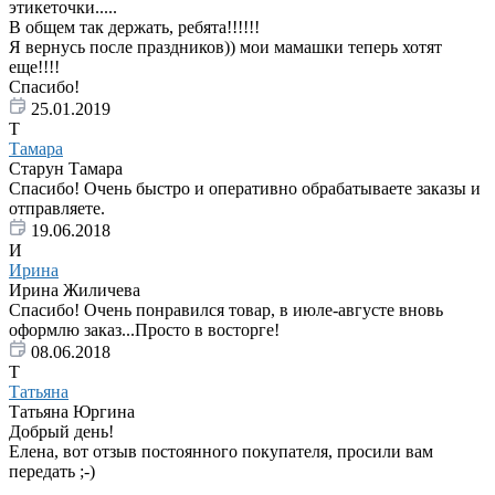
этикеточки.....
В общем так держать, ребята!!!!!!
Я вернусь после праздников)) мои мамашки теперь хотят
еще!!!!
Спасибо!
25.01.2019
Т
Тамара
Старун Тамара
Спасибо! Очень быстро и оперативно обрабатываете заказы и
отправляете.
19.06.2018
И
Ирина
Ирина Жиличева
Спасибо! Очень понравился товар, в июле-августе вновь
оформлю заказ...Просто в восторге!
08.06.2018
Т
Татьяна
Татьяна Юргина
Добрый день!
Елена, вот отзыв постоянного покупателя, просили вам
передать ;-)