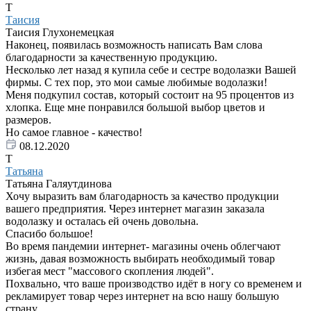
Т
Таисия
Таисия Глухонемецкая
Наконец, появилась возможность написать Вам слова
благодарности за качественную продукцию.
Несколько лет назад я купила себе и сестре водолазки Вашей
фирмы. С тех пор, это мои самые любимые водолазки!
Меня подкупил состав, который состоит на 95 процентов из
хлопка. Еще мне понравился большой выбор цветов и
размеров.
Но самое главное - качество!
08.12.2020
Т
Татьяна
Татьяна Галяутдинова
Хочу выразить вам благодарность за качество продукции
вашего предприятия. Через интернет магазин заказала
водолазку и осталась ей очень довольна.
Спасибо большое!
Во время пандемии интернет- магазины очень облегчают
жизнь, давая возможность выбирать необходимый товар
избегая мест "массового скопления людей".
Похвально, что ваше производство идёт в ногу со временем и
рекламирует товар через интернет на всю нашу большую
страну.