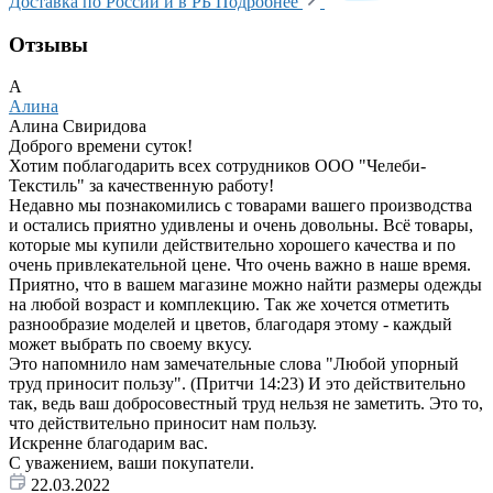
Доставка по России и в РБ
Подробнее
Отзывы
А
Алина
Алина Свиридова
Доброго времени суток!
Хотим поблагодарить всех сотрудников ООО "Челеби-
Текстиль" за качественную работу!
Недавно мы познакомились с товарами вашего производства
и остались приятно удивлены и очень довольны. Всё товары,
которые мы купили действительно хорошего качества и по
очень привлекательной цене. Что очень важно в наше время.
Приятно, что в вашем магазине можно найти размеры одежды
на любой возраст и комплекцию. Так же хочется отметить
разнообразие моделей и цветов, благодаря этому - каждый
может выбрать по своему вкусу.
Это напомнило нам замечательные слова "Любой упорный
труд приносит пользу". (Притчи 14:23) И это действительно
так, ведь ваш добросовестный труд нельзя не заметить. Это то,
что действительно приносит нам пользу.
Искренне благодарим вас.
С уважением, ваши покупатели.
22.03.2022