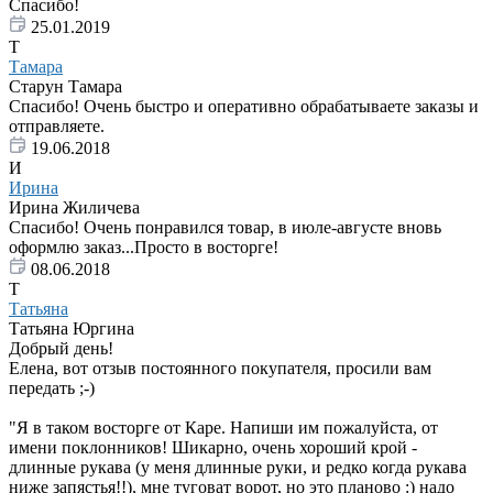
Спасибо!
25.01.2019
Т
Тамара
Старун Тамара
Спасибо! Очень быстро и оперативно обрабатываете заказы и
отправляете.
19.06.2018
И
Ирина
Ирина Жиличева
Спасибо! Очень понравился товар, в июле-августе вновь
оформлю заказ...Просто в восторге!
08.06.2018
Т
Татьяна
Татьяна Юргина
Добрый день!
Елена, вот отзыв постоянного покупателя, просили вам
передать ;-)
"Я в таком восторге от Каре. Напиши им пожалуйста, от
имени поклонников! Шикарно, очень хороший крой -
длинные рукава (у меня длинные руки, и редко когда рукава
ниже запястья!!), мне туговат ворот, но это планово :) надо