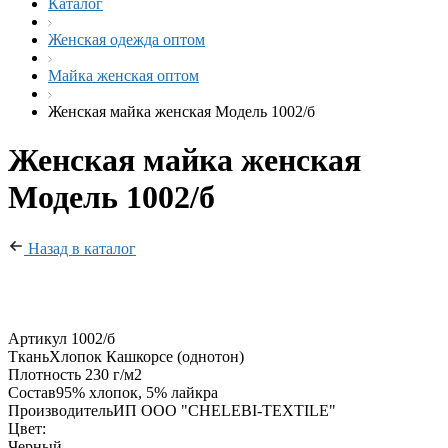
Каталог
Женская одежда оптом
Майка женская оптом
Женская майка женская Модель 1002/б
Женская майка женская
Модель 1002/б
Назад в каталог
Артикул
1002/б
Ткань
Хлопок Кашкорсе (однотон)
Плотность
230 г/м2
Состав
95% хлопок, 5% лайкра
Производитель
ИП ООО "CHELEBI-TEXTILE"
Цвет:
Черный