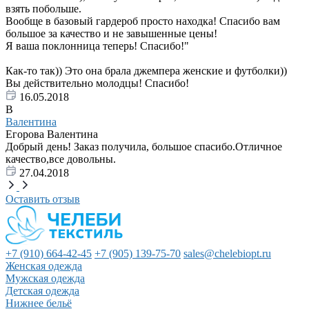
взять побольше.
Вообще в базовый гардероб просто находка! Спасибо вам
большое за качество и не завышенные цены!
Я ваша поклонница теперь! Спасибо!"
Как-то так)) Это она брала джемпера женские и футболки))
Вы действительно молодцы! Спасибо!
16.05.2018
В
Валентина
Егорова Валентина
Добрый день! Заказ получила, большое спасибо.Отличное
качество,все довольны.
27.04.2018
Оставить отзыв
+7 (910) 664-42-45
+7 (905) 139-75-70
sales@chelebiopt.ru
Женская одежда
Мужская одежда
Детская одежда
Нижнее бельё