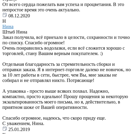
От всего сердца пожелать вам успеха и процветания. В это
непростое время это очень актуально.
08.12.2020
Н
Нина
Штыб Нина
Заказ получила, всё приехало в целости, сохранности и точно
по списку. Спасибо огромное!
Очень понравились водолазки, если всё сложится хорошо с
торговлей, стану Вашим верным покупателем. :)
Отдельная благодарность за стремительность сборки и
отправки заказа. Я в интернет-торговле далеко не новичок, но
за 10 лет работы в сети, быстрее, чем Вы, мне заказы не
собирал и не отправлял никто. Потрясающе!
А упаковка - просто выше всяких похвал. Надежно,
компактно, просто идеально! Прошу прощения за некоторую
экзальтированность моего письма, но я, действительно, в
приятном шоке от Вашей оперативности.
Спасибо огромное, надеюсь, что скоро приду еще.
С уважением, Нина.
25.01.2019