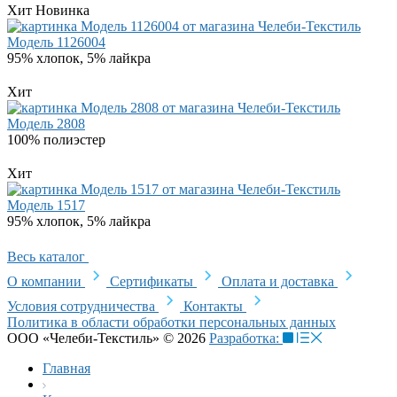
Хит
Новинка
Модель 1126004
95% хлопок, 5% лайкра
Хит
Модель 2808
100% полиэстер
Хит
Модель 1517
95% хлопок, 5% лайкра
Весь каталог
О компании
Сертификаты
Оплата и доставка
Условия сотрудничества
Контакты
Политика в области обработки персональных данных
ООО «Челеби-Текстиль» © 2026
Разработка:
Главная