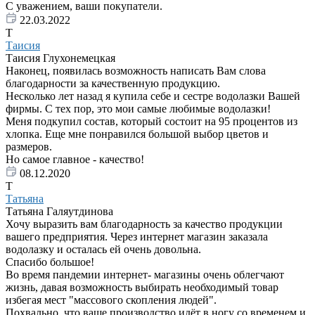
С уважением, ваши покупатели.
22.03.2022
Т
Таисия
Таисия Глухонемецкая
Наконец, появилась возможность написать Вам слова
благодарности за качественную продукцию.
Несколько лет назад я купила себе и сестре водолазки Вашей
фирмы. С тех пор, это мои самые любимые водолазки!
Меня подкупил состав, который состоит на 95 процентов из
хлопка. Еще мне понравился большой выбор цветов и
размеров.
Но самое главное - качество!
08.12.2020
Т
Татьяна
Татьяна Галяутдинова
Хочу выразить вам благодарность за качество продукции
вашего предприятия. Через интернет магазин заказала
водолазку и осталась ей очень довольна.
Спасибо большое!
Во время пандемии интернет- магазины очень облегчают
жизнь, давая возможность выбирать необходимый товар
избегая мест "массового скопления людей".
Похвально, что ваше производство идёт в ногу со временем и