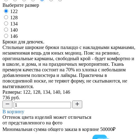
Выберите размер
122
128
134
140
146
Брюки для девочек.
Стильные широкие брюки палаццо с накладными карманами,
незаменимая вещь для юных модниц. Пояс на резинке,
оригинальные карманы, свободный крой - будет комфортно и
в школе, и дома, и на праздничных мероприятиях. Ткань
премиум качества состоит на 70% из хлопка с небольшим
добавлением полиэстера и лайкры. Практичны в
повседневной носке, не теряют форму, не скатываются, не
вытягиваются.
Размеры: 122, 128, 134, 140, 146
736 руб.
В корзину
Оттенок цвета изделий может отличаться
от представленного на фото
Минимальная сумма общего заказа в корзине 50000₽