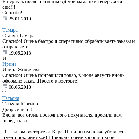
Я вернусь после праздников)) мои мамашки теперь хотят
еще!!!!
Спасибо!
25.01.2019
Т
Тамара
Старун Тамара
Спасибо! Очень быстро и оперативно обрабатываете заказы и
отправляете.
19.06.2018
И
Ирина
Ирина Жиличева
Спасибо! Очень понравился товар, в июле-августе вновь
оформлю заказ...Просто в восторге!
08.06.2018
Т
Татьяна
Татьяна Юргина
Добрый день!
Елена, вот отзыв постоянного покупателя, просили вам
передать ;-)
"Я в таком восторге от Каре. Напиши им пожалуйста, от
имени поклонников! Шикарно, очень хороший крой -