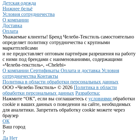
Детская одежда
Нижнее бельё
Условия сотрудничества
О компании
Доставка
Оплата
Уважаемые клиенты! Бренд Челеби-Текстиль самостоятельно
определяет политику сотрудничества с крупными
маркетплейсами
и не предоставляет оптовым партнёрам разрешения на работу
с ними под брендами с наименованиями, содержащими
«Челеби-текстиль», «Chelebi»
О компании
Сертификаты
Оплата и доставка
Условия
сотрудничества
Контакты
Политика в области обработки персональных данных
ООО «Челеби-Текстиль» © 2026
Политика в области
обработки персональных данных
Разработка:
Нажмите “ОК”, если вы соглашаетесь с
условиями
обработки
cookie и ваших данных о поведении на сайте, необходимых
для аналитики. Запретить обработку cookie можете через
браузер
ОК
Ваш город
?
Да
Нет