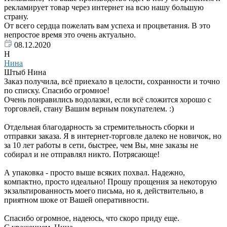
рекламирует товар через интернет на всю нашу большую
страну.
От всего сердца пожелать вам успеха и процветания. В это
непростое время это очень актуально.
08.12.2020
Н
Нина
Штыб Нина
Заказ получила, всё приехало в целости, сохранности и точно
по списку. Спасибо огромное!
Очень понравились водолазки, если всё сложится хорошо с
торговлей, стану Вашим верным покупателем. :)
Отдельная благодарность за стремительность сборки и
отправки заказа. Я в интернет-торговле далеко не новичок, но
за 10 лет работы в сети, быстрее, чем Вы, мне заказы не
собирал и не отправлял никто. Потрясающе!
А упаковка - просто выше всяких похвал. Надежно,
компактно, просто идеально! Прошу прощения за некоторую
экзальтированность моего письма, но я, действительно, в
приятном шоке от Вашей оперативности.
Спасибо огромное, надеюсь, что скоро приду еще.