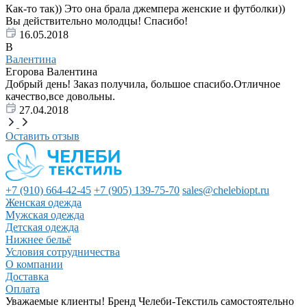
Как-то так)) Это она брала джемпера женские и футболки))
Вы действительно молодцы! Спасибо!
16.05.2018
В
Валентина
Егорова Валентина
Добрый день! Заказ получила, большое спасибо.Отличное
качество,все довольны.
27.04.2018
Оставить отзыв
+7 (910) 664-42-45
+7 (905) 139-75-70
sales@chelebiopt.ru
Женская одежда
Мужская одежда
Детская одежда
Нижнее бельё
Условия сотрудничества
О компании
Доставка
Оплата
Уважаемые клиенты! Бренд Челеби-Текстиль самостоятельно