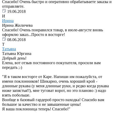
Спасибо! Очень быстро и оперативно обрабатываете заказы и
отправляете.
19.06.2018
И
Ирина
Ирина Жиличева
Спасибо! Очень понравился товар, в июле-августе вновь
оформлю заказ...Просто в восторге!
08.06.2018
Т
Татьяна
Татьяна Юргина
Добрый день!
Елена, вот отзыв постоянного покупателя, просили вам
передать ;-)
"Я в таком восторге от Каре. Напиши им пожалуйста, от
имени поклонников! Шикарно, очень хороший крой -
длинные рукава (у меня длинные руки, и редко когда рукава
ниже запястья!!), мне туговат ворот, но это планово :) надо
взять побольше.
Вообще в базовый гардероб просто находка! Спасибо вам
большое за качество и не завышенные цены!
Я ваша поклонница теперь! Спасибо!"