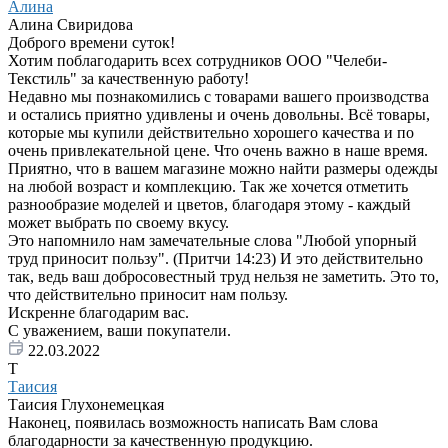
Алина
Алина Свиридова
Доброго времени суток!
Хотим поблагодарить всех сотрудников ООО "Челеби-
Текстиль" за качественную работу!
Недавно мы познакомились с товарами вашего производства
и остались приятно удивлены и очень довольны. Всё товары,
которые мы купили действительно хорошего качества и по
очень привлекательной цене. Что очень важно в наше время.
Приятно, что в вашем магазине можно найти размеры одежды
на любой возраст и комплекцию. Так же хочется отметить
разнообразие моделей и цветов, благодаря этому - каждый
может выбрать по своему вкусу.
Это напомнило нам замечательные слова "Любой упорный
труд приносит пользу". (Притчи 14:23) И это действительно
так, ведь ваш добросовестный труд нельзя не заметить. Это то,
что действительно приносит нам пользу.
Искренне благодарим вас.
С уважением, ваши покупатели.
22.03.2022
Т
Таисия
Таисия Глухонемецкая
Наконец, появилась возможность написать Вам слова
благодарности за качественную продукцию.