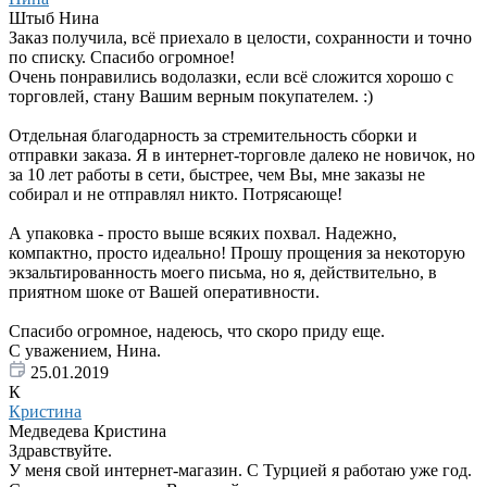
Штыб Нина
Заказ получила, всё приехало в целости, сохранности и точно
по списку. Спасибо огромное!
Очень понравились водолазки, если всё сложится хорошо с
торговлей, стану Вашим верным покупателем. :)
Отдельная благодарность за стремительность сборки и
отправки заказа. Я в интернет-торговле далеко не новичок, но
за 10 лет работы в сети, быстрее, чем Вы, мне заказы не
собирал и не отправлял никто. Потрясающе!
А упаковка - просто выше всяких похвал. Надежно,
компактно, просто идеально! Прошу прощения за некоторую
экзальтированность моего письма, но я, действительно, в
приятном шоке от Вашей оперативности.
Спасибо огромное, надеюсь, что скоро приду еще.
С уважением, Нина.
25.01.2019
К
Кристина
Медведева Кристина
Здравствуйте.
У меня свой интернет-магазин. С Турцией я работаю уже год.