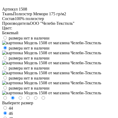
Артикул
1508
Ткань
Полиэстер Мемори 175 гр/м2
Состав
100% полиэстер
Производитель
ООО "Челеби-Текстиль"
Цвет:
Бежевый
размера нет в наличии
размера нет в наличии
размера нет в наличии
размера нет в наличии
размера нет в наличии
размера нет в наличии
Выберите размер
44
46