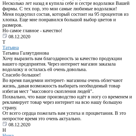
Несколько лет назад я купила себе и сестре водолазки Вашей
фирмы. С тех пор, это мои самые любимые водолазки!
Меня подкупил состав, который состоит на 95 процентов из
хлопка. Еще мне понравился большой выбор цветов и
размеров.
Но самое главное - качество!
08.12.2020
Т
Татьяна
Татьяна Галяутдинова
Хочу выразить вам благодарность за качество продукции
вашего предприятия. Через интернет магазин заказала
водолазку и осталась ей очень довольна.
Спасибо большое!
Во время пандемии интернет- магазины очень облегчают
жизнь, давая возможность выбирать необходимый товар
избегая мест "массового скопления людей".
Похвально, что ваше производство идёт в ногу со временем и
рекламирует товар через интернет на всю нашу большую
страну.
От всего сердца пожелать вам успеха и процветания. В это
непростое время это очень актуально.
08.12.2020
Н
Нина