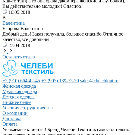
Как-то так)) Это она брала джемпера женские и футболки))
Вы действительно молодцы! Спасибо!
16.05.2018
В
Валентина
Егорова Валентина
Добрый день! Заказ получила, большое спасибо.Отличное
качество,все довольны.
27.04.2018
Оставить отзыв
+7 (910) 664-42-45
+7 (905) 139-75-70
sales@chelebiopt.ru
Женская одежда
Мужская одежда
Детская одежда
Нижнее бельё
Условия сотрудничества
О компании
Доставка
Оплата
Уважаемые клиенты! Бренд Челеби-Текстиль самостоятельно
определяет политику сотрудничества с крупными