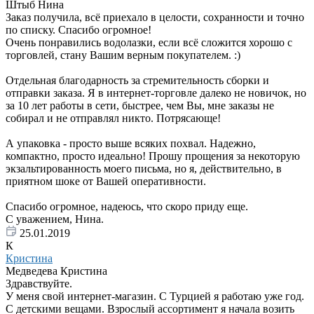
Штыб Нина
Заказ получила, всё приехало в целости, сохранности и точно
по списку. Спасибо огромное!
Очень понравились водолазки, если всё сложится хорошо с
торговлей, стану Вашим верным покупателем. :)
Отдельная благодарность за стремительность сборки и
отправки заказа. Я в интернет-торговле далеко не новичок, но
за 10 лет работы в сети, быстрее, чем Вы, мне заказы не
собирал и не отправлял никто. Потрясающе!
А упаковка - просто выше всяких похвал. Надежно,
компактно, просто идеально! Прошу прощения за некоторую
экзальтированность моего письма, но я, действительно, в
приятном шоке от Вашей оперативности.
Спасибо огромное, надеюсь, что скоро приду еще.
С уважением, Нина.
25.01.2019
К
Кристина
Медведева Кристина
Здравствуйте.
У меня свой интернет-магазин. С Турцией я работаю уже год.
С детскими вещами. Взрослый ассортимент я начала возить