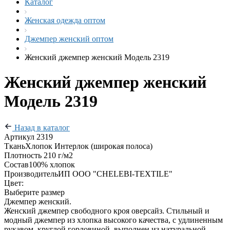
Каталог
Женская одежда оптом
Джемпер женский оптом
Женский джемпер женский Модель 2319
Женский джемпер женский
Модель 2319
Назад в каталог
Артикул
2319
Ткань
Хлопок Интерлок (широкая полоса)
Плотность
210 г/м2
Состав
100% хлопок
Производитель
ИП ООО "CHELEBI-TEXTILE"
Цвет:
Выберите размер
Джемпер женский.
Женский джемпер свободного кроя оверсайз. Стильный и
модный джемпер из хлопка высокого качества, с удлиненным
рукавом, круглой горловиной, выполнен из натуральной