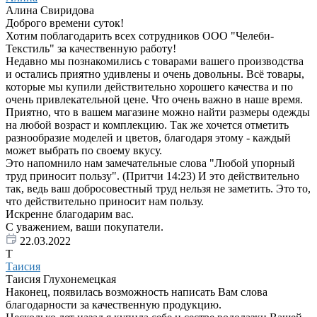
Алина Свиридова
Доброго времени суток!
Хотим поблагодарить всех сотрудников ООО "Челеби-
Текстиль" за качественную работу!
Недавно мы познакомились с товарами вашего производства
и остались приятно удивлены и очень довольны. Всё товары,
которые мы купили действительно хорошего качества и по
очень привлекательной цене. Что очень важно в наше время.
Приятно, что в вашем магазине можно найти размеры одежды
на любой возраст и комплекцию. Так же хочется отметить
разнообразие моделей и цветов, благодаря этому - каждый
может выбрать по своему вкусу.
Это напомнило нам замечательные слова "Любой упорный
труд приносит пользу". (Притчи 14:23) И это действительно
так, ведь ваш добросовестный труд нельзя не заметить. Это то,
что действительно приносит нам пользу.
Искренне благодарим вас.
С уважением, ваши покупатели.
22.03.2022
Т
Таисия
Таисия Глухонемецкая
Наконец, появилась возможность написать Вам слова
благодарности за качественную продукцию.