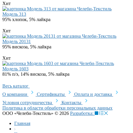
Хит
Модель 313
95% хлопок, 5% лайкра
Хит
Модель 20131
95% вискоза, 5% лайкра
Хит
Модель 1603
81% п/э, 14% вискоза, 5% лайкра
Весь каталог
О компании
Сертификаты
Оплата и доставка
Условия сотрудничества
Контакты
Политика в области обработки персональных данных
ООО «Челеби-Текстиль» © 2026
Разработка:
Главная