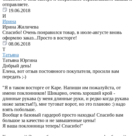
отправляете.
19.06.2018
И
Ирина
Ирина Жиличева
Спасибо! Очень понравился товар, в июле-августе вновь
оформлю заказ...Просто в восторге!
08.06.2018
Т
Татьяна
Татьяна Юргина
Добрый день!
Елена, вот отзыв постоянного покупателя, просили вам
передать ;-)
"Я в таком восторге от Каре. Напиши им пожалуйста, от
имени поклонников! Шикарно, очень хороший крой -
длинные рукава (у меня длинные руки, и редко когда рукава
ниже запястья!!), мне туговат ворот, но это планово :) надо
взять побольше.
Вообще в базовый гардероб просто находка! Спасибо вам
большое за качество и не завышенные цены!
Я ваша поклонница теперь! Спасибо!"