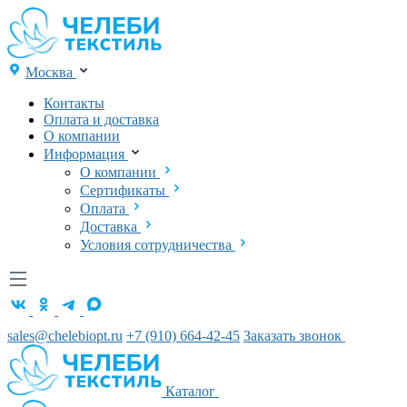
Москва
Контакты
Оплата и доставка
О компании
Информация
О компании
Сертификаты
Оплата
Доставка
Условия сотрудничества
sales@chelebiopt.ru
+7 (910) 664-42-45
Заказать звонок
Каталог