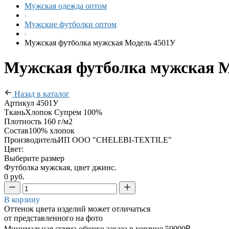
Мужская одежда оптом
Мужские футболки оптом
Мужская футболка мужская Модель 4501У
Мужская футболка мужская М
Назад в каталог
Артикул
4501У
Ткань
Хлопок Супрем 100%
Плотность
160 г/м2
Состав
100% хлопок
Производитель
ИП ООО "CHELEBI-TEXTILE"
Цвет:
Выберите размер
Футболка мужская, цвет джинс.
0 руб.
В корзину
Оттенок цвета изделий может отличаться
от представленного на фото
Минимальная сумма общего заказа в корзине 50000₽