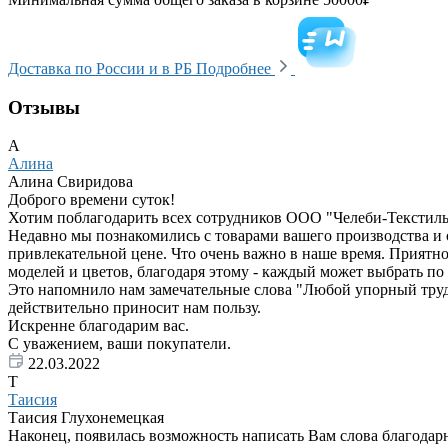
Доставка по России и в РБ
Подробнее
Отзывы
А
Алина
Алина Свиридова
Доброго времени суток!
Хотим поблагодарить всех сотрудников ООО "Челеби-Текстиль"
Недавно мы познакомились с товарами вашего производства и 
привлекательной цене. Что очень важно в наше время. Приятно
моделей и цветов, благодаря этому - каждый может выбрать по 
Это напомнило нам замечательные слова "Любой упорный труд пр
действительно приносит нам пользу.
Искренне благодарим вас.
С уважением, ваши покупатели.
22.03.2022
Т
Таисия
Таисия Глухонемецкая
Наконец, появилась возможность написать Вам слова благодар