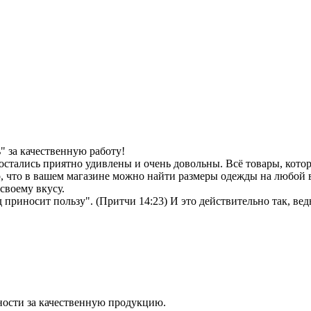
 за качественную работу!
остались приятно удивлены и очень довольны. Всё товары, кото
, что в вашем магазине можно найти размеры одежды на любой в
своему вкусу.
иносит пользу". (Притчи 14:23) И это действительно так, ведь 
ности за качественную продукцию.