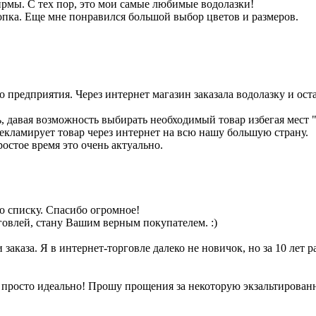
фирмы. С тех пор, это мои самые любимые водолазки!
опка. Еще мне понравился большой выбор цветов и размеров.
 предприятия. Через интернет магазин заказала водолазку и оста
, давая возможность выбирать необходимый товар избегая мест 
рекламирует товар через интернет на всю нашу большую страну.
ростое время это очень актуально.
по списку. Спасибо огромное!
говлей, стану Вашим верным покупателем. :)
заказа. Я в интернет-торговле далеко не новичок, но за 10 лет р
 просто идеально! Прошу прощения за некоторую экзальтированно