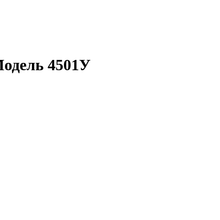
одель 4501У