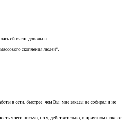
лась ей очень довольна.
"массового скопления людей".
аботы в сети, быстрее, чем Вы, мне заказы не собирал и не
сть моего письма, но я, действительно, в приятном шоке от