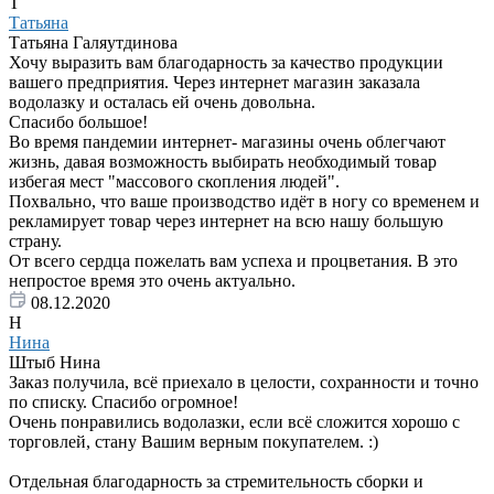
Т
Татьяна
Татьяна Галяутдинова
Хочу выразить вам благодарность за качество продукции
вашего предприятия. Через интернет магазин заказала
водолазку и осталась ей очень довольна.
Спасибо большое!
Во время пандемии интернет- магазины очень облегчают
жизнь, давая возможность выбирать необходимый товар
избегая мест "массового скопления людей".
Похвально, что ваше производство идёт в ногу со временем и
рекламирует товар через интернет на всю нашу большую
страну.
От всего сердца пожелать вам успеха и процветания. В это
непростое время это очень актуально.
08.12.2020
Н
Нина
Штыб Нина
Заказ получила, всё приехало в целости, сохранности и точно
по списку. Спасибо огромное!
Очень понравились водолазки, если всё сложится хорошо с
торговлей, стану Вашим верным покупателем. :)
Отдельная благодарность за стремительность сборки и