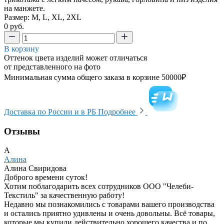
на манжете.
Размер: M, L, XL, 2XL
0 руб.
В корзину
Оттенок цвета изделий может отличаться
от представленного на фото
Минимальная сумма общего заказа в корзине 50000₽
Доставка по России и в РБ
Подробнее
Отзывы
А
Алина
Алина Свиридова
Доброго времени суток!
Хотим поблагодарить всех сотрудников ООО "Челеби-
Текстиль" за качественную работу!
Недавно мы познакомились с товарами вашего производства
и остались приятно удивлены и очень довольны. Всё товары,
которые мы купили действительно хорошего качества и по