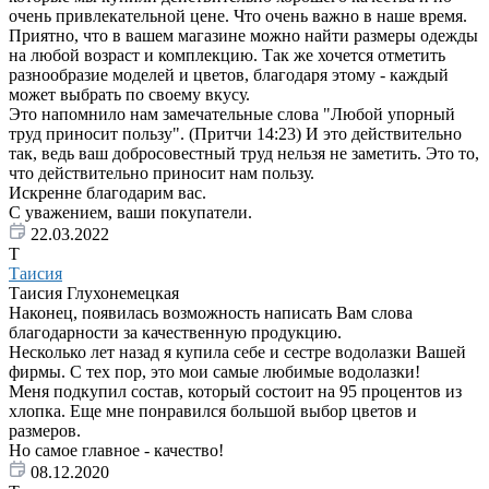
очень привлекательной цене. Что очень важно в наше время.
Приятно, что в вашем магазине можно найти размеры одежды
на любой возраст и комплекцию. Так же хочется отметить
разнообразие моделей и цветов, благодаря этому - каждый
может выбрать по своему вкусу.
Это напомнило нам замечательные слова "Любой упорный
труд приносит пользу". (Притчи 14:23) И это действительно
так, ведь ваш добросовестный труд нельзя не заметить. Это то,
что действительно приносит нам пользу.
Искренне благодарим вас.
С уважением, ваши покупатели.
22.03.2022
Т
Таисия
Таисия Глухонемецкая
Наконец, появилась возможность написать Вам слова
благодарности за качественную продукцию.
Несколько лет назад я купила себе и сестре водолазки Вашей
фирмы. С тех пор, это мои самые любимые водолазки!
Меня подкупил состав, который состоит на 95 процентов из
хлопка. Еще мне понравился большой выбор цветов и
размеров.
Но самое главное - качество!
08.12.2020