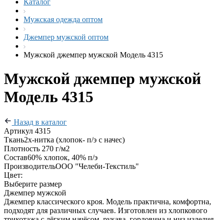
Каталог
Мужская одежда оптом
Джемпер мужской оптом
Мужской джемпер мужской Модель 4315
Мужской джемпер мужской
Модель 4315
Назад в каталог
Артикул
4315
Ткань
2х-нитка (хлопок- п/э с начес)
Плотность
270 г/м2
Состав
60% хлопок, 40% п/э
Производитель
ООО "Челеби-Текстиль"
Цвет:
Выберите размер
Джемпер мужской
Джемпер классического кроя. Модель практична, комфортна,
подходят для различных случаев. Изготовлен из хлопкового
трикотажа с лёгким начёсом, рукава, горловина и низ изделия