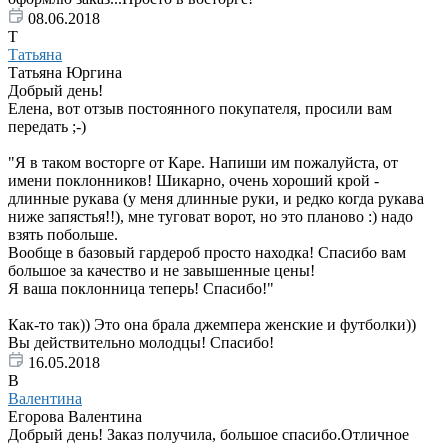
08.06.2018
Т
Татьяна
Татьяна Юргина
Добрый день!
Елена, вот отзыв постоянного покупателя, просили вам
передать ;-)
"Я в таком восторге от Каре. Напиши им пожалуйста, от
имени поклонников! Шикарно, очень хороший крой -
длинные рукава (у меня длинные руки, и редко когда рукава
ниже запястья!!), мне туговат ворот, но это планово :) надо
взять побольше.
Вообще в базовый гардероб просто находка! Спасибо вам
большое за качество и не завышенные цены!
Я ваша поклонница теперь! Спасибо!"
Как-то так)) Это она брала джемпера женские и футболки))
Вы действительно молодцы! Спасибо!
16.05.2018
В
Валентина
Егорова Валентина
Добрый день! Заказ получила, большое спасибо.Отличное