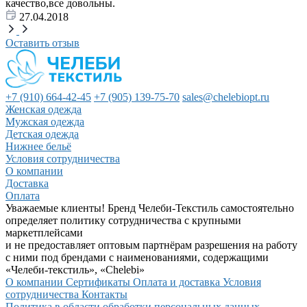
качество,все довольны.
27.04.2018
Оставить отзыв
+7 (910) 664-42-45
+7 (905) 139-75-70
sales@chelebiopt.ru
Женская одежда
Мужская одежда
Детская одежда
Нижнее бельё
Условия сотрудничества
О компании
Доставка
Оплата
Уважаемые клиенты! Бренд Челеби-Текстиль самостоятельно
определяет политику сотрудничества с крупными
маркетплейсами
и не предоставляет оптовым партнёрам разрешения на работу
с ними под брендами с наименованиями, содержащими
«Челеби-текстиль», «Chelebi»
О компании
Сертификаты
Оплата и доставка
Условия
сотрудничества
Контакты
Политика в области обработки персональных данных