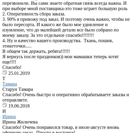
перезвонили. Вы сами знаете обратная связь всегда важна. И
при выборе мной поставщика-это тоже играет большую роль
2. Оперативность сбора заказа.
3. 90% я привожу под заказ. И поэтому очень важно, чтобы не
было пересорта. И какого же было мое удивление и
изумление, что до малейшей детали все было собрано по
моему заказу. За это отдельное спасибо!!!!!!!!
4. Ну и качество вашего производства. Ткань, пошив,
этикеточки.....
В общем так держать, ребята!!!!!!
Я вернусь после праздников)) мои мамашки теперь хотят
еще!!!!
Спасибо!
25.01.2019
Т
Тамара
Старун Тамара
Спасибо! Очень быстро и оперативно обрабатываете заказы и
отправляете.
19.06.2018
И
Ирина
Ирина Жиличева
Спасибо! Очень понравился товар, в июле-августе вновь
оформлю заказ...Просто в восторге!