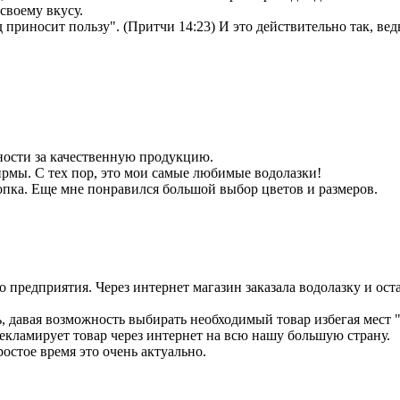
своему вкусу.
иносит пользу". (Притчи 14:23) И это действительно так, ведь 
ности за качественную продукцию.
фирмы. С тех пор, это мои самые любимые водолазки!
опка. Еще мне понравился большой выбор цветов и размеров.
 предприятия. Через интернет магазин заказала водолазку и оста
, давая возможность выбирать необходимый товар избегая мест 
рекламирует товар через интернет на всю нашу большую страну.
ростое время это очень актуально.