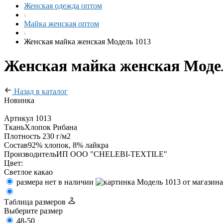
Женская одежда оптом
Майка женская оптом
Женская майка женская Модель 1013
Женская майка женская Моде
Назад в каталог
Новинка
Артикул
1013
Ткань
Хлопок Рибана
Плотность
230 г/м2
Состав
92% хлопок, 8% лайкра
Производитель
ИП ООО "CHELEBI-TEXTILE"
Цвет:
Светлое какао
размера нет в наличии
Таблица размеров
Выберите размер
48-50