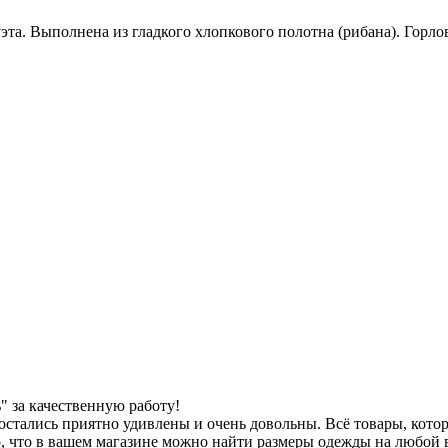
эта. Выполнена из гладкого хлопкового полотна (рибана). Горл
 за качественную работу!
остались приятно удивлены и очень довольны. Всё товары, кото
, что в вашем магазине можно найти размеры одежды на любой в