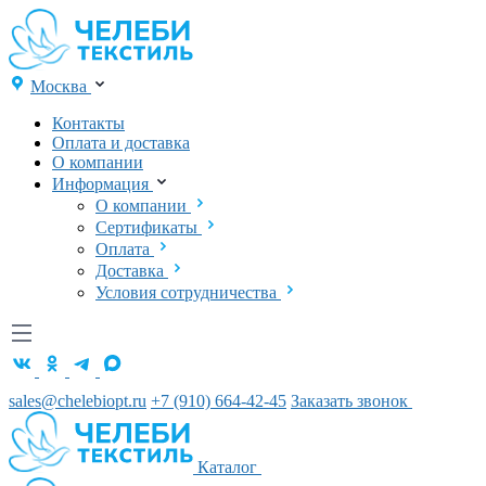
Москва
Контакты
Оплата и доставка
О компании
Информация
О компании
Сертификаты
Оплата
Доставка
Условия сотрудничества
sales@chelebiopt.ru
+7 (910) 664-42-45
Заказать звонок
Каталог