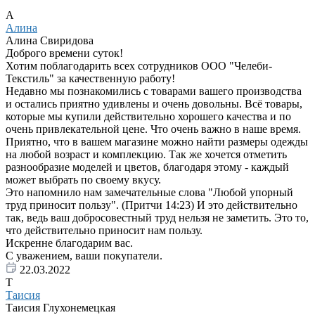
А
Алина
Алина Свиридова
Доброго времени суток!
Хотим поблагодарить всех сотрудников ООО "Челеби-
Текстиль" за качественную работу!
Недавно мы познакомились с товарами вашего производства
и остались приятно удивлены и очень довольны. Всё товары,
которые мы купили действительно хорошего качества и по
очень привлекательной цене. Что очень важно в наше время.
Приятно, что в вашем магазине можно найти размеры одежды
на любой возраст и комплекцию. Так же хочется отметить
разнообразие моделей и цветов, благодаря этому - каждый
может выбрать по своему вкусу.
Это напомнило нам замечательные слова "Любой упорный
труд приносит пользу". (Притчи 14:23) И это действительно
так, ведь ваш добросовестный труд нельзя не заметить. Это то,
что действительно приносит нам пользу.
Искренне благодарим вас.
С уважением, ваши покупатели.
22.03.2022
Т
Таисия
Таисия Глухонемецкая