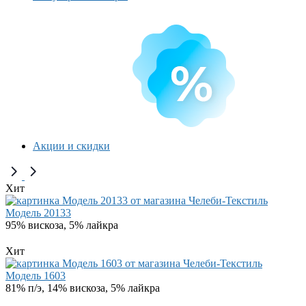
Акции и скидки
Хит
Модель 20133
95% вискоза, 5% лайкра
Хит
Модель 1603
81% п/э, 14% вискоза, 5% лайкра