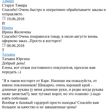
Тамара
Старун Тамара
Спасибо! Очень быстро и оперативно обрабатываете заказы и
отправляете.
19.06.2018
И
Ирина
Ирина Жиличева
Спасибо! Очень понравился товар, в июле-августе вновь
оформлю заказ...Просто в восторге!
08.06.2018
Т
Татьяна
Татьяна Юргина
Добрый день!
Елена, вот отзыв постоянного покупателя, просили вам
передать ;-)
"Я в таком восторге от Каре. Напиши им пожалуйста, от
имени поклонников! Шикарно, очень хороший крой -
длинные рукава (у меня длинные руки, и редко когда рукава
ниже запястья!!), мне туговат ворот, но это планово :) надо
взять побольше.
Вообще в базовый гардероб просто находка! Спасибо вам
большое за качество и не завышенные цены!