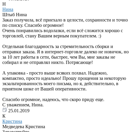
Н
Нина
Штыб Нина
Заказ получила, всё приехало в целости, сохранности и точно
по списку. Спасибо огромное!
Очень понравились водолазки, если всё сложится хорошо с
торговлей, стану Вашим верным покупателем. :)
Отдельная благодарность за стремительность сборки и
отправки заказа. Я в интернет-торговле далеко не новичок, но
за 10 лет работы в сети, быстрее, чем Вы, мне заказы не
собирал и не отправлял никто. Потрясающе!
А упаковка - просто выше всяких похвал. Надежно,
компактно, просто идеально! Прошу прощения за некоторую
экзальтированность моего письма, но я, действительно, в
приятном шоке от Вашей оперативности.
Спасибо огромное, надеюсь, что скоро приду еще.
С уважением, Нина.
25.01.2019
К
Кристина
Медведева Кристина
Здравствуйте.