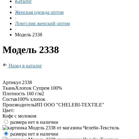
Каталог
Женская одежда оптом
Лонгслив женский оптом
Модель 2338
Модель 2338
Назад в каталог
Артикул
2338
Ткань
Хлопок Супрем 100%
Плотность
160 г/м2
Состав
100% хлопок
Производитель
ИП ООО "CHELEBI-TEXTILE"
Цвет:
Кофе с молоком
размера нет в наличии
размера нет в наличии