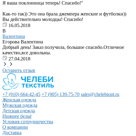
Я ваша поклонница теперь! Спасибо!"
Как-то так)) Это она брала джемпера женские и футболки))
Вы действительно молодцы! Спасибо!
16.05.2018
В
Валентина
Егорова Валентина
Добрый день! Заказ получила, большое спасибо.Отличное
качество,все довольны.
27.04.2018
Оставить отзыв
+7 (910) 664-42-45
+7 (905) 139-75-70
sales@chelebiopt.ru
Женская одежда
Мужская одежда
Детская одежда
Нижнее бельё
Условия сотрудничества
О компании
Доставка