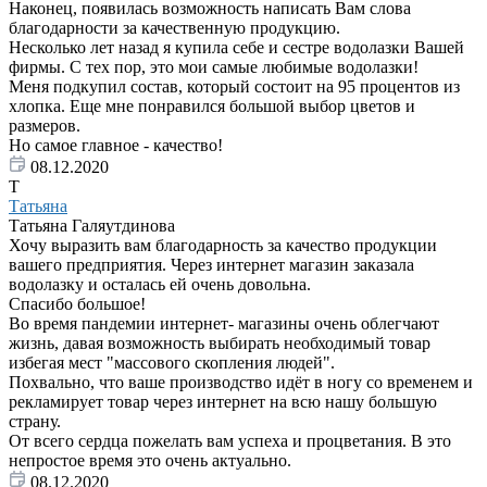
Наконец, появилась возможность написать Вам слова
благодарности за качественную продукцию.
Несколько лет назад я купила себе и сестре водолазки Вашей
фирмы. С тех пор, это мои самые любимые водолазки!
Меня подкупил состав, который состоит на 95 процентов из
хлопка. Еще мне понравился большой выбор цветов и
размеров.
Но самое главное - качество!
08.12.2020
Т
Татьяна
Татьяна Галяутдинова
Хочу выразить вам благодарность за качество продукции
вашего предприятия. Через интернет магазин заказала
водолазку и осталась ей очень довольна.
Спасибо большое!
Во время пандемии интернет- магазины очень облегчают
жизнь, давая возможность выбирать необходимый товар
избегая мест "массового скопления людей".
Похвально, что ваше производство идёт в ногу со временем и
рекламирует товар через интернет на всю нашу большую
страну.
От всего сердца пожелать вам успеха и процветания. В это
непростое время это очень актуально.
08.12.2020