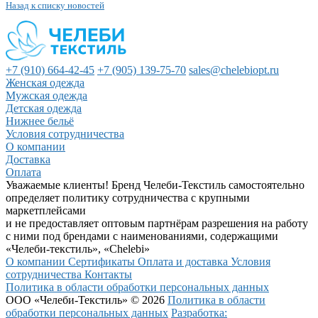
Назад к списку новостей
+7 (910) 664-42-45
+7 (905) 139-75-70
sales@chelebiopt.ru
Женская одежда
Мужская одежда
Детская одежда
Нижнее бельё
Условия сотрудничества
О компании
Доставка
Оплата
Уважаемые клиенты! Бренд Челеби-Текстиль самостоятельно
определяет политику сотрудничества с крупными
маркетплейсами
и не предоставляет оптовым партнёрам разрешения на работу
с ними под брендами с наименованиями, содержащими
«Челеби-текстиль», «Chelebi»
О компании
Сертификаты
Оплата и доставка
Условия
сотрудничества
Контакты
Политика в области обработки персональных данных
ООО «Челеби-Текстиль» © 2026
Политика в области
обработки персональных данных
Разработка: