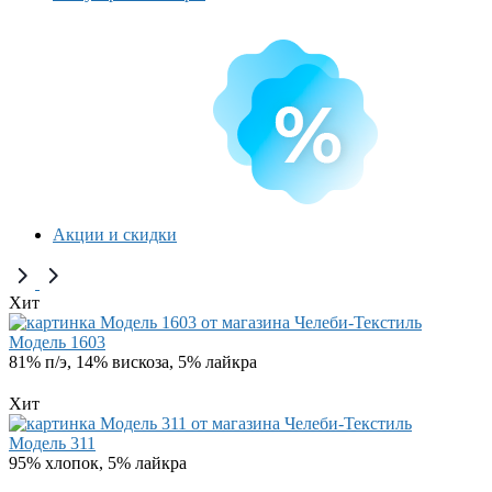
Акции и скидки
Хит
Модель 1603
81% п/э, 14% вискоза, 5% лайкра
Хит
Модель 311
95% хлопок, 5% лайкра