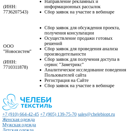
Направление рекламных и
(ИНН:
информационных рассылок
7736207543)
Сбор заявок на участие в вебинаре
Сбор заявок для обсуждения проекта,
получения консультации
Осуществление продажи готовых
решений
ООО
Сбор заявок для проведения анализа
"Новосистем"
производительности
Сбор заявок для получения доступа в
(ИНН:
сервис "Заметрикс"
7710311878)
Аналитическое исследование поведения
Пользователей сайта
Регистрация на Сайте
Сбор заявок на участие в вебинаре
+7 (910) 664-42-45
+7 (905) 139-75-70
sales@chelebiopt.ru
Женская одежда
Мужская одежда
Детская одежда